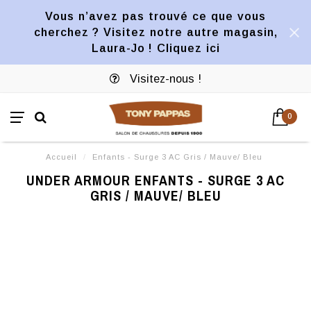
Vous n’avez pas trouvé ce que vous
cherchez ? Visitez notre autre magasin,
Laura-Jo ! Cliquez ici
Visitez-nous !
0
Accueil
/
Enfants - Surge 3 AC Gris / Mauve/ Bleu
UNDER ARMOUR ENFANTS - SURGE 3 AC
GRIS / MAUVE/ BLEU