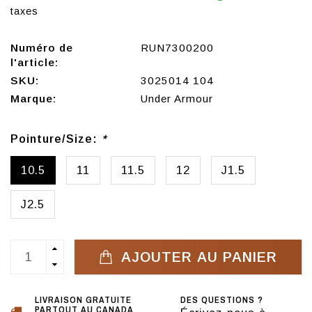
taxes
Numéro de
RUN7300200
l'article:
SKU:
3025014 104
Marque:
Under Armour
Pointure/Size:
*
10.5
11
11.5
12
J1.5
J2.5
AJOUTER AU PANIER
LIVRAISON GRATUITE
DES QUESTIONS ?
PARTOUT AU CANADA