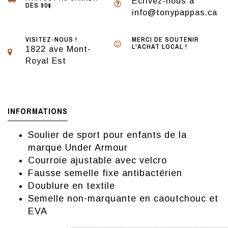
Écrivez-nous à
DÈS 90$
info@tonypappas.ca
VISITEZ-NOUS !
MERCI DE SOUTENIR
L'ACHAT LOCAL !
1822 ave Mont-
Royal Est
INFORMATIONS
Soulier de sport pour enfants de la
marque Under Armour
Courroie ajustable avec velcro
Fausse semelle fixe antibactérien
Doublure en textile
Semelle non-marquante en caoutchouc et
EVA