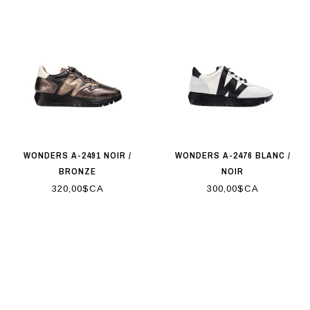
WONDERS A-2491 NOIR /
WONDERS A-2476 BLANC /
BRONZE
NOIR
320,00$CA
300,00$CA