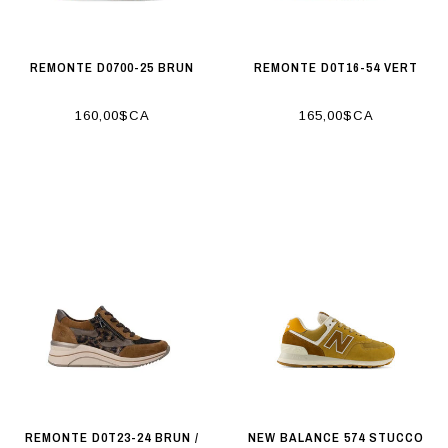
REMONTE D0700-25 BRUN
REMONTE D0T16-54 VERT
160,00$CA
165,00$CA
REMONTE D0T23-24 BRUN /
NEW BALANCE 574 STUCCO