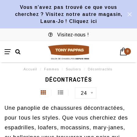
Vous n’avez pas trouvé ce que vous
cherchez ? Visitez notre autre magasin,
Laura-Jo ! Cliquez ici
Visitez-nous !
0
Accueil
/
Femmes
/
Souliers
/
Décontractés
DÉCONTRACTÉS
24
Une panoplie de chaussures décontractées,
pour tous les styles. Que vous cherchiez des
espadrilles, loafers, mocassins, mary-janes,