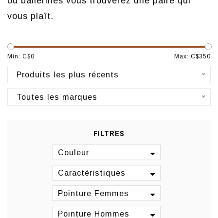
ou ballerines vous trouverez une paire qui
vous plaît.
Min: C$
0
Max: C$
350
Produits les plus récents
Toutes les marques
FILTRES
Couleur
Caractéristiques
Pointure Femmes
Pointure Hommes