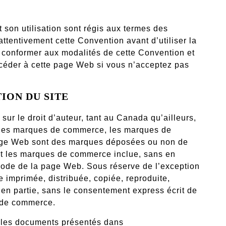
 son utilisation sont régis aux termes des
attentivement cette Convention avant d’utiliser la
conformer aux modalités de cette Convention et
 accéder à cette page Web si vous n’acceptez pas
ION DU SITE
ur le droit d’auteur, tant au Canada qu’ailleurs,
s les marques de commerce, les marques de
page Web sont des marques déposées ou non de
 et les marques de commerce inclue, sans en
e code de la page Web. Sous réserve de l’exception
 imprimée, distribuée, copiée, reproduite,
u en partie, sans le consentement express écrit de
e de commerce.
r les documents présentés dans