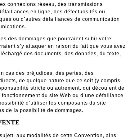
é des connexions réseau, des transmissions
défaillances en ligne, des défectuosités ou
niques ou d’autres défaillances de communication
unications.
les des dommages que pourraient subir votre
raient s’y attaquer en raison du fait que vous avez
téléchargé des documents, des données, du texte,
n cas des préjudices, des pertes, des
irects, de quelque nature que ce soit (y compris
esponsabilité stricte ou autrement, qui découlent de
du fonctionnement du site Web ou d’une défaillance
ossibilité d’utiliser les composants du site
es de la possibilité de dommages.
VENTE
ujetti aux modalités de cette Convention, ainsi