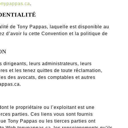
onypappas.ca
.
DENTIALITÉ
alité de Tony Pappas, laquelle est disponible au
d’avoir lu cette Convention et la politique de
ON
 dirigeants, leurs administrateurs, leurs
res et les tenez quittes de toute réclamation,
es des avocats, des comptables et autres
pappas.ca.
nt le propriétaire ou l’exploitant est une
rces parties. Ces liens vous sont fournis
 que Tony Pappas ou les tierces parties ont
site Web tonypappas.ca, les renseignements qu’ils