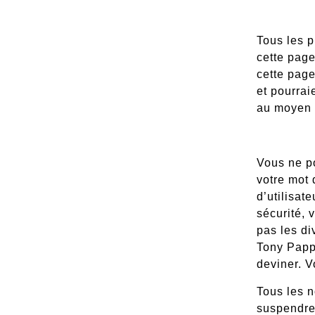
Tous les p
cette page
cette pag
et pourrai
au moyen d
Vous ne p
votre mot 
d’utilisat
sécurité, 
pas les di
Tony Pappa
deviner. V
Tous les n
suspendre