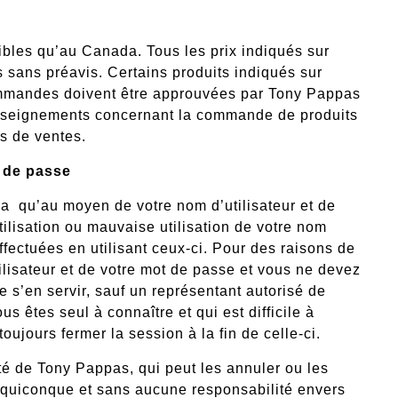
ibles qu’au Canada. Tous les prix indiqués sur
 sans préavis. Certains produits indiqués sur
commandes doivent être approuvées par Tony Pappas
renseignements concernant la commande de produits
s de ventes.
t de passe
ca
qu’au moyen de votre nom d’utilisateur et de
ilisation ou mauvaise utilisation de votre nom
effectuées en utilisant ceux-ci. Pour des raisons de
tilisateur et de votre mot de passe et vous ne devez
e s’en servir, sauf un représentant autorisé de
êtes seul à connaître et qui est difficile à
ujours fermer la session à la fin de celle-ci.
té de Tony Pappas, qui peut les annuler ou les
 quiconque et sans aucune responsabilité envers