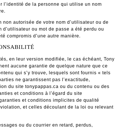
 l’identité de la personne qui utilise un nom
re.
 non autorisée de votre nom d’utilisateur ou de
d’utilisateur ou mot de passe a été perdu ou
 été compromis d’une autre manière.
ONSABILITÉ
és, en leur version modifiée, le cas échéant, Tony
onnent aucune garantie de quelque nature que ce
ontenu qui s’y trouve, lesquels sont fournis « tels
parties ne garantissent pas l’exactitude,
itation du site tonypappas.ca ou du contenu ou des
nties et conditions à l’égard du site
ranties et conditions implicites de qualité
violation, et celles découlant de la loi ou relevant
ssages ou du courrier en retard, perdus,