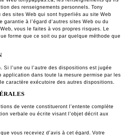
ection des renseignements personnels. Tony
u des sites Web qui sont hyperliés au site Web
e garantie à l’égard d’autres sites Web ou du
 Web, vous le faites à vos propres risques. Le
ue forme que ce soit ou par quelque méthode que
N
 Si l’une ou l’autre des dispositions est jugée
n application dans toute la mesure permise par les
u le caractère exécutoire des autres dispositions.
NÉRALES
ditions de vente constitueront l’entente complète
ion verbale ou écrite visant l’objet décrit aux
que vous receviez d’avis à cet égard. Votre