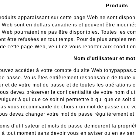
Produits
roduits apparaissant sur cette page Web ne sont dispon
 Web sont en dollars canadiens et peuvent être modifiés
e Web pourraient ne pas être disponibles. Toutes les 
ent être refusées en tout temps. Pour de plus amples 
e cette page Web, veuillez-vous reporter aux condition
Nom d’utilisateur et mo
ouvez accéder à votre compte du site Web tonypappas.
de passe. Vous êtes entièrement responsable de toute ut
eur et de votre mot de passe et de toutes les opérations 
vous devez préserver la confidentialité de votre nom d’u
vulguer à qui que ce soit ni permettre à qui que ce soit d
s vous recommande de choisir un mot de passe que vous 
ous devez changer votre mot de passe régulièrement et to
oms d’utilisateur et mots de passe demeurent la proprié
 à tout moment sans devoir vous en aviser ou en aviser