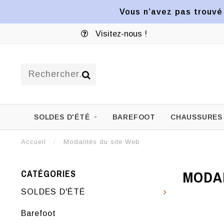
Vous n’avez pas trouvé 
Visitez-nous !
SOLDES D'ÉTÉ
BAREFOOT
CHAUSSURES
Accueil
/
Modalités du site Web
MODAL
CATÉGORIES
SOLDES D'ÉTÉ
Barefoot