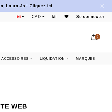
, Laura-Jo ! Cliquez ici
Expédition aux États-Unis disponible*
CAD
Se connecter
0
ACCESSOIRES
LIQUIDATION
MARQUES
ITE WEB