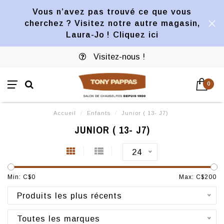
Vous n’avez pas trouvé ce que vous
cherchez ? Visitez notre autre magasin,
Laura-Jo ! Cliquez ici
Visitez-nous !
0
Accueil
/
Enfants
/
Junior ( 13- J7)
JUNIOR ( 13- J7)
24
Min: C$
0
Max: C$
200
Produits les plus récents
Toutes les marques