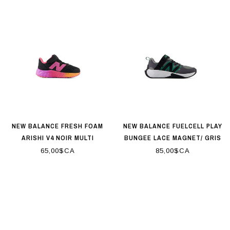
NEW BALANCE FRESH FOAM
NEW BALANCE FUELCELL PLAY
ARISHI V4 NOIR MULTI
BUNGEE LACE MAGNET/ GRIS
/ VERT
65,00$CA
85,00$CA