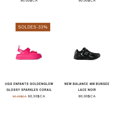
90,00$CA
90,00$CA
SOLDES-33%
UGG ENFANTS GOLDENGLOW
NEW BALANCE 408 BUNGEE
GLOSSY SPARKLES CORAIL
LACE NOIR
60,30$CA
80,00$CA
90,00$CA