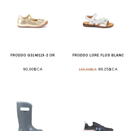
FRODDO G3140119-2 OR
FRODDO LORE FLOS BLANC
90,00$CA
89,25$CA
105,00$CA