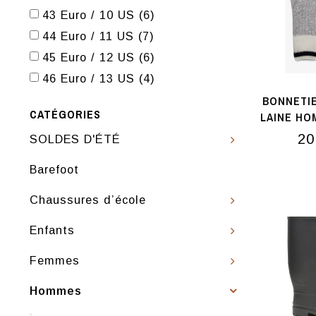
43 Euro / 10 US
(6)
44 Euro / 11 US
(7)
45 Euro / 12 US
(6)
46 Euro / 13 US
(4)
BONNETIE
CATÉGORIES
LAINE HO
20
SOLDES D'ÉTÉ
Barefoot
Chaussures d’école
Enfants
Femmes
Hommes