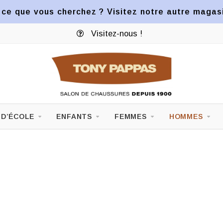
ce que vous cherchez ? Visitez notre autre magasin
Visitez-nous !
 D’ÉCOLE
ENFANTS
FEMMES
HOMMES