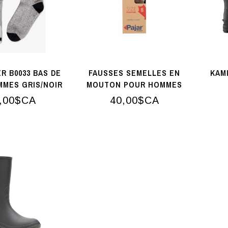
R B0033 BAS DE
FAUSSES SEMELLES EN
KAM
MMES GRIS/NOIR
MOUTON POUR HOMMES
,00$CA
40,00$CA