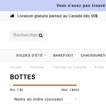
Vous n’avez pas trouvé 
Livraison gratuite partout au Canada dès 90$
SOLDES D'ÉTÉ
BAREFOOT
CHAUSSURES
Accueil
/
Hommes
/
Fabriqué au Canada
/
Bottes
BOTTES
Min: C$
0
Max: C$
400
Noms en ordre croissant