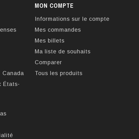
MON COMPTE
Informations sur le compte
enses
Mes commandes
Mes billets
Ma liste de souhaits
Comparer
u Canada
Tous les produits
x États-
pas
alité