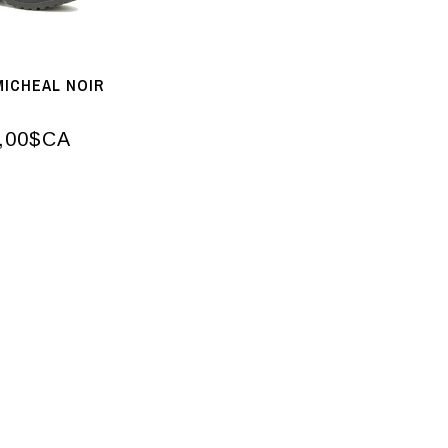
MICHEAL NOIR
,00$CA