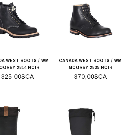
DA WEST BOOTS / WM
CANADA WEST BOOTS / WM
OORBY 2814 NOIR
MOORBY 2835 NOIR
LOGGERTAN
325,00$CA
370,00$CA