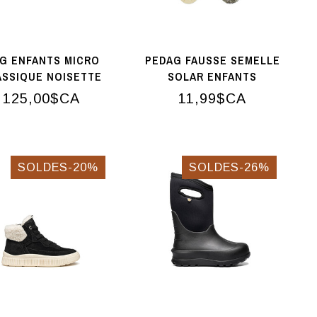
G ENFANTS MICRO
PEDAG FAUSSE SEMELLE
ASSIQUE NOISETTE
SOLAR ENFANTS
125,00$CA
11,99$CA
SOLDES-20%
SOLDES-26%