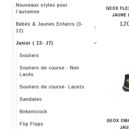
Nouveaux styles pour
GEOX FLE
l’automne
JAUNE 
12
Bébés & Jeunes Enfants (3-
12)
Junior ( 13- J7)
Souliers
Souliers de course - Non
Lacés
Souliers de course- Lacets
Sandales
Birkenstock
GEOX OMA
Flip Flops
JAU