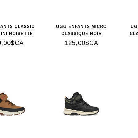
ANTS CLASSIC
UGG ENFANTS MICRO
UG
MINI NOISETTE
CLASSIQUE NOIR
CL
0,00$CA
125,00$CA