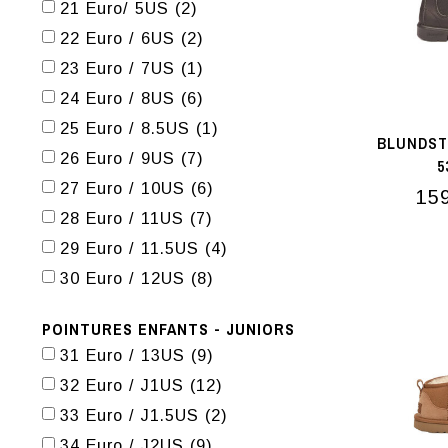
21 Euro/ 5US
(2)
22 Euro / 6US
(2)
23 Euro / 7US
(1)
24 Euro / 8US
(6)
25 Euro / 8.5US
(1)
BLUNDST
26 Euro / 9US
(7)
5
27 Euro / 10US
(6)
15
28 Euro / 11US
(7)
29 Euro / 11.5US
(4)
30 Euro / 12US
(8)
POINTURES ENFANTS - JUNIORS
31 Euro / 13US
(9)
32 Euro / J1US
(12)
33 Euro / J1.5US
(2)
34 Euro / J2US
(9)