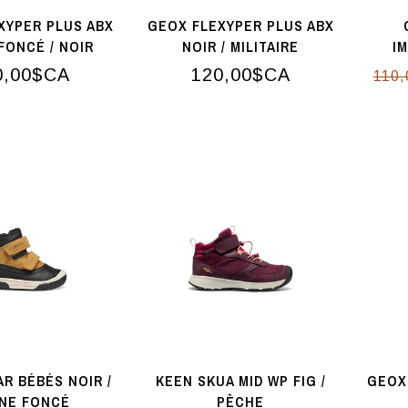
XYPER PLUS ABX
GEOX FLEXYPER PLUS ABX
FONCÉ / NOIR
NOIR / MILITAIRE
I
0,00$CA
120,00$CA
110
R BÉBÉS NOIR /
KEEN SKUA MID WP FIG /
GEOX
NE FONCÉ
PÊCHE