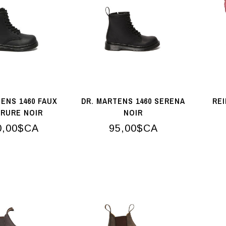
TENS 1460 FAUX
DR. MARTENS 1460 SERENA
RE
RURE NOIR
NOIR
0,00$CA
95,00$CA