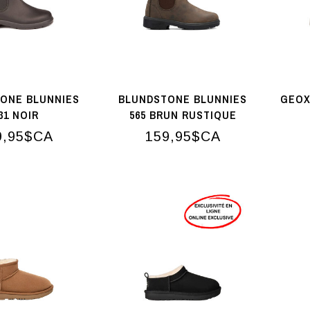
ONE BLUNNIES
BLUNDSTONE BLUNNIES
GEOX
31 NOIR
565 BRUN RUSTIQUE
9,95$CA
159,95$CA