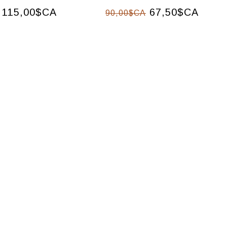
115,00$CA
67,50$CA
90,00$CA