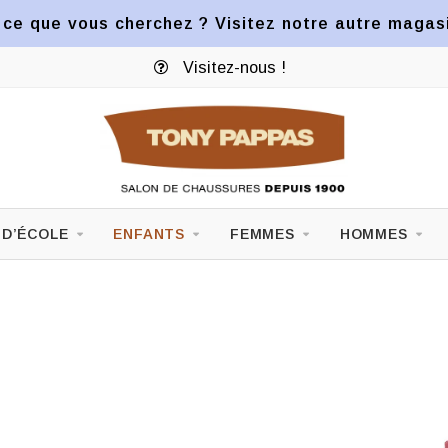
ce que vous cherchez ? Visitez notre autre magasin
Visitez-nous !
 D’ÉCOLE
ENFANTS
FEMMES
HOMMES