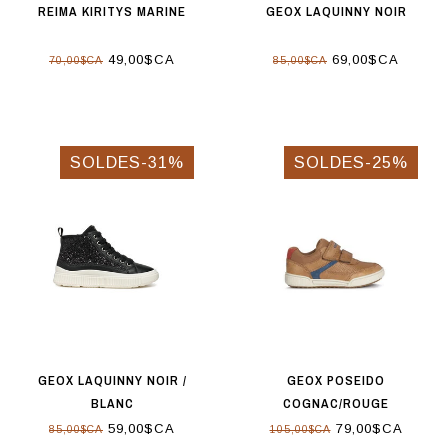
REIMA KIRITYS MARINE
GEOX LAQUINNY NOIR
49,00$CA
69,00$CA
70,00$CA
85,00$CA
SOLDES-31%
SOLDES-25%
GEOX LAQUINNY NOIR /
GEOX POSEIDO
BLANC
COGNAC/ROUGE
59,00$CA
79,00$CA
85,00$CA
105,00$CA