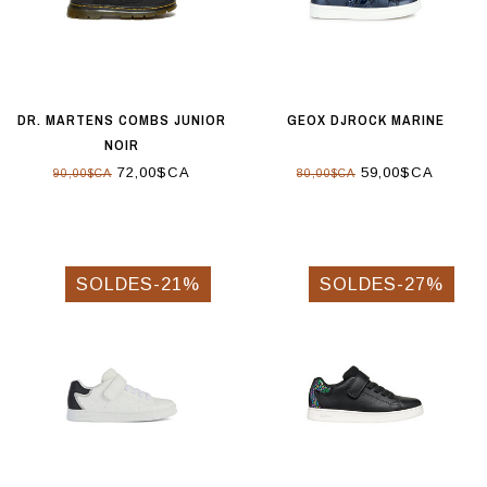
DR. MARTENS COMBS JUNIOR
GEOX DJROCK MARINE
NOIR
72,00$CA
59,00$CA
90,00$CA
80,00$CA
SOLDES-21%
SOLDES-27%