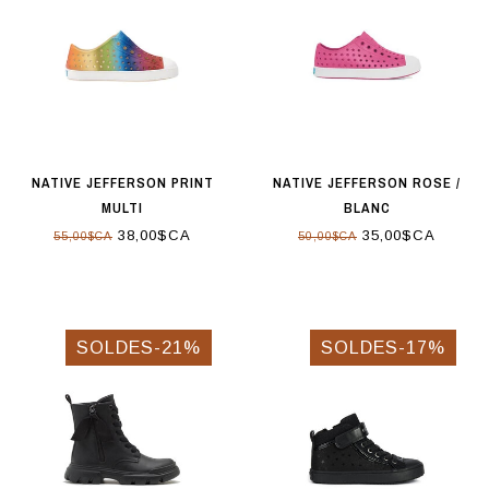
NATIVE JEFFERSON PRINT
NATIVE JEFFERSON ROSE /
MULTI
BLANC
38,00$CA
35,00$CA
55,00$CA
50,00$CA
SOLDES-21%
SOLDES-17%