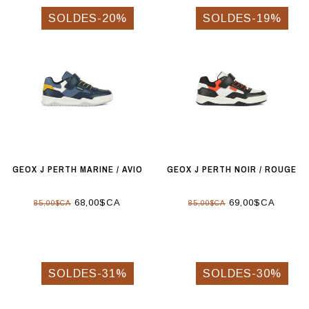
SOLDES-20%
SOLDES-19%
GEOX J PERTH MARINE / AVIO
GEOX J PERTH NOIR / ROUGE
68,00$CA
69,00$CA
85,00$CA
85,00$CA
SOLDES-31%
SOLDES-30%