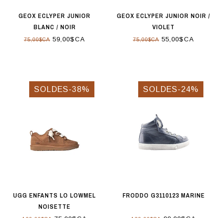
GEOX ECLYPER JUNIOR
GEOX ECLYPER JUNIOR NOIR /
BLANC / NOIR
VIOLET
59,00$CA
55,00$CA
75,00$CA
75,00$CA
SOLDES-38%
SOLDES-24%
UGG ENFANTS LO LOWMEL
FRODDO G3110123 MARINE
NOISETTE