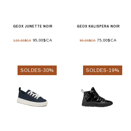
GEOX JUNETTE NOIR
GEOX KALISPERA NOIR
95,00$CA
75,00$CA
120,00$CA
90,00$CA
SOLDES-30%
SOLDES-19%