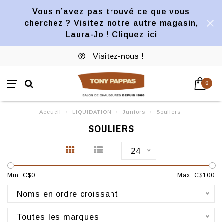
Vous n’avez pas trouvé ce que vous
cherchez ? Visitez notre autre magasin,
Laura-Jo ! Cliquez ici
Visitez-nous !
0
Accueil
/
LIQUIDATION
/
Juniors
/
Souliers
SOULIERS
24
Min: C$
0
Max: C$
100
Noms en ordre croissant
Toutes les marques