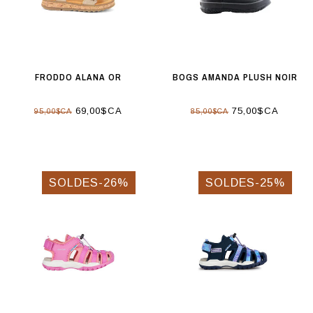
FRODDO ALANA OR
BOGS AMANDA PLUSH NOIR
69,00$CA
75,00$CA
95,00$CA
85,00$CA
SOLDES-26%
SOLDES-25%