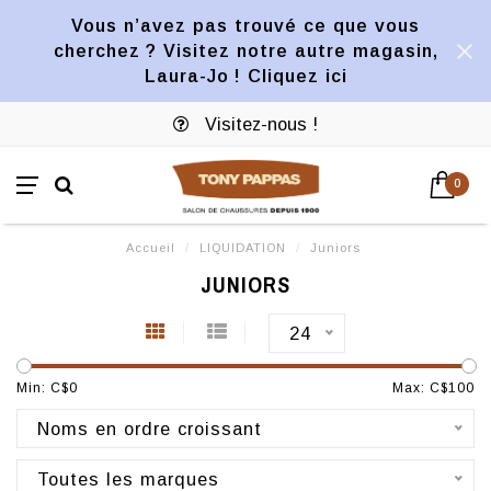
Vous n’avez pas trouvé ce que vous
cherchez ? Visitez notre autre magasin,
Laura-Jo ! Cliquez ici
Visitez-nous !
0
Accueil
/
LIQUIDATION
/
Juniors
JUNIORS
24
Min: C$
0
Max: C$
100
Noms en ordre croissant
Toutes les marques