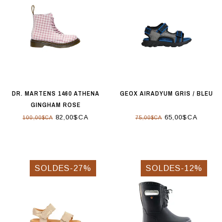
DR. MARTENS 1460 ATHENA
GEOX AIRADYUM GRIS / BLEU
GINGHAM ROSE
82,00$CA
65,00$CA
100,00$CA
75,00$CA
SOLDES-27%
SOLDES-12%