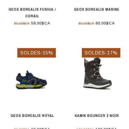
GEOX BOREALIS FUSHIA /
GEOX BOREALIS MARINE
CORAIL
59,00$CA
60,00$CA
80,00$CA
80,00$CA
SOLDES-15%
SOLDES-17%
GEOX BOREALIS ROYAL
KAMIK BOUNCER 2 NOIR