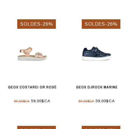
SOLDES-26%
SOLDES-26%
GEOX COSTAREI OR ROSÉ
GEOX DJROCK MARINE
59,00$CA
59,00$CA
80,00$CA
80,00$CA