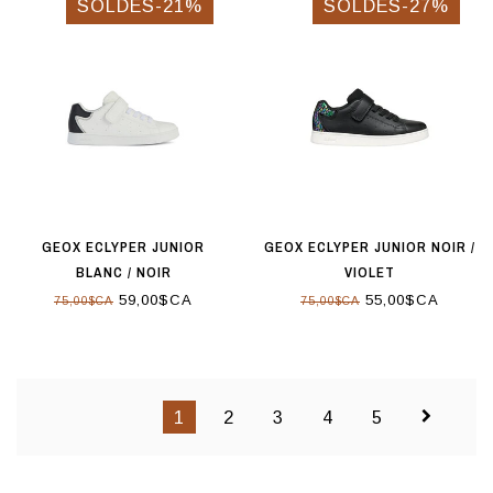
SOLDES-21%
SOLDES-27%
GEOX ECLYPER JUNIOR
GEOX ECLYPER JUNIOR NOIR /
BLANC / NOIR
VIOLET
59,00$CA
55,00$CA
75,00$CA
75,00$CA
1
2
3
4
5