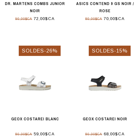
DR. MARTENS COMBS JUNIOR
ASICS CONTEND 9 GS NOIR /
NOIR
ROSE
72,00$CA
70,00$CA
90,00$CA
80,00$CA
SOLDES-26%
SOLDES-15%
GEOX COSTAREI BLANC
GEOX COSTAREI NOIR
59,00$CA
68,00$CA
80,00$CA
80,00$CA