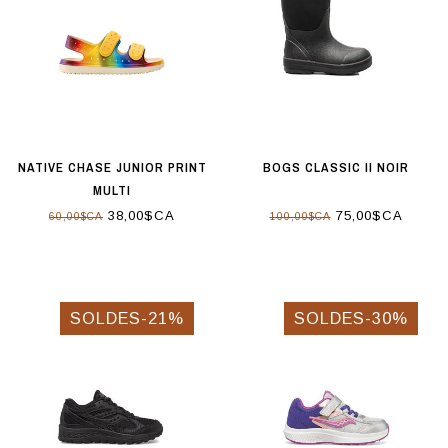
NATIVE CHASE JUNIOR PRINT
BOGS CLASSIC II NOIR
MULTI
38,00$CA
75,00$CA
60,00$CA
100,00$CA
SOLDES-21%
SOLDES-30%