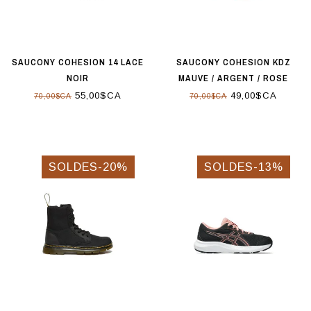
SAUCONY COHESION 14 LACE
SAUCONY COHESION KDZ
NOIR
MAUVE / ARGENT / ROSE
55,00$CA
49,00$CA
70,00$CA
70,00$CA
SOLDES-20%
SOLDES-13%