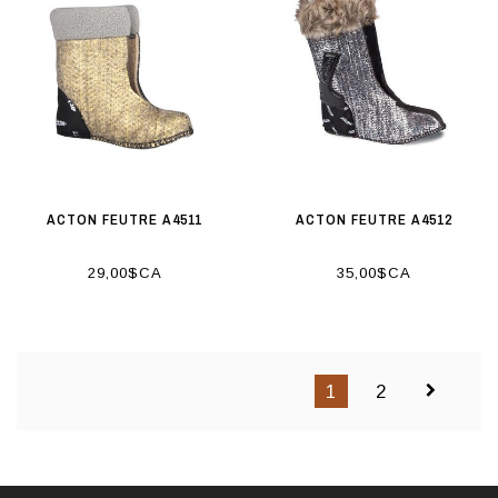
ACTON FEUTRE A4511
ACTON FEUTRE A4512
29,00$CA
35,00$CA
1
2