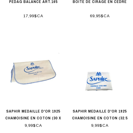
PEDAG BALANCE ART.165
BOITE DE CIRAGE EN CÈDRE
17,99$CA
69,95$CA
SAPHIR MEDAILLE D'OR 1925
SAPHIR MEDAILLE D'OR 1925
CHAMOISINE EN COTON (30 X
CHAMOISINE EN COTON (32.5
50CM) 100% COTON
X 32.5CM) 100% COTON
9,99$CA
9,99$CA