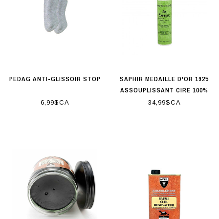
PEDAG ANTI-GLISSOIR STOP
SAPHIR MEDAILLE D'OR 1925
ASSOUPLISSANT CIRE 100%
VÉGÉTAL 75ML
6,99$CA
34,99$CA