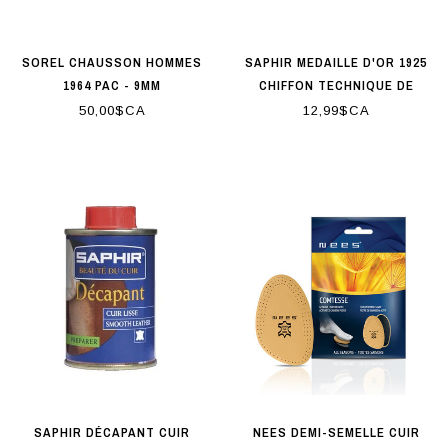
SOREL CHAUSSON HOMMES
SAPHIR MEDAILLE D'OR 1925
1964 PAC - 9MM
CHIFFON TECHNIQUE DE
NETTOYAGE (QTE: 3/PQT)
50,00$CA
12,99$CA
SAPHIR DÉCAPANT CUIR
NEES DEMI-SEMELLE CUIR