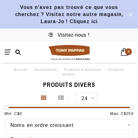
Vous n’avez pas trouvé ce que vous
cherchez ? Visitez notre autre magasin,
Laura-Jo ! Cliquez ici
Visitez-nous !
0
Accueil
/
Accessoires
/
Produits d'entretien
/
Produits
divers
PRODUITS DIVERS
24
Min: C$
0
Max: C$
250
Noms en ordre croissant