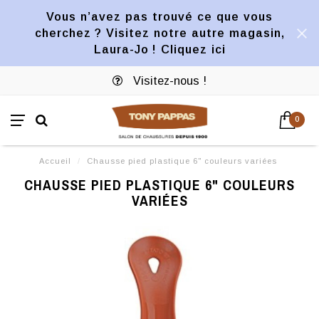
Vous n’avez pas trouvé ce que vous
cherchez ? Visitez notre autre magasin,
Laura-Jo ! Cliquez ici
Visitez-nous !
0
Accueil
/
Chausse pied plastique 6" couleurs variées
CHAUSSE PIED PLASTIQUE 6" COULEURS
VARIÉES