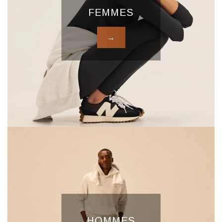
FEMMES
→
HOMMES