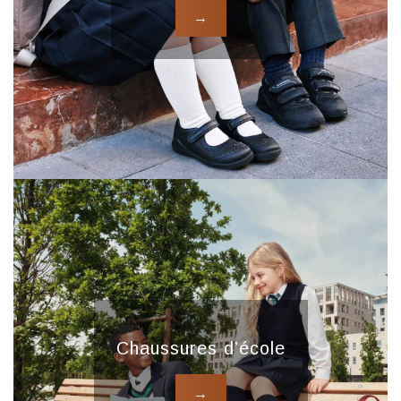
→
Chaussures d’école
→