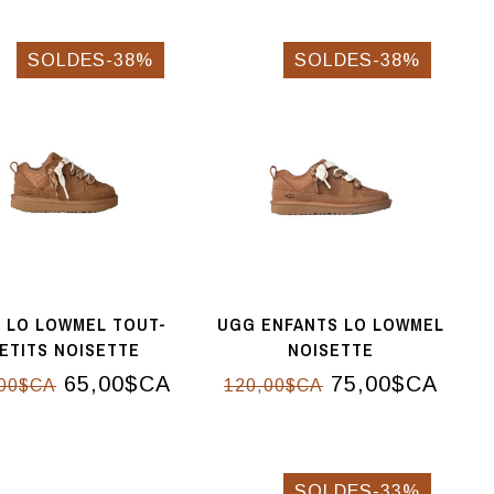
SOLDES-38%
SOLDES-38%
 LO LOWMEL TOUT-
UGG ENFANTS LO LOWMEL
ETITS NOISETTE
NOISETTE
65,00$CA
75,00$CA
,00$CA
120,00$CA
SOLDES-33%