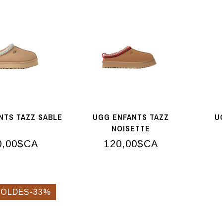
NTS TAZZ SABLE
UGG ENFANTS TAZZ
U
NOISETTE
0,00$CA
120,00$CA
SOLDES-33%