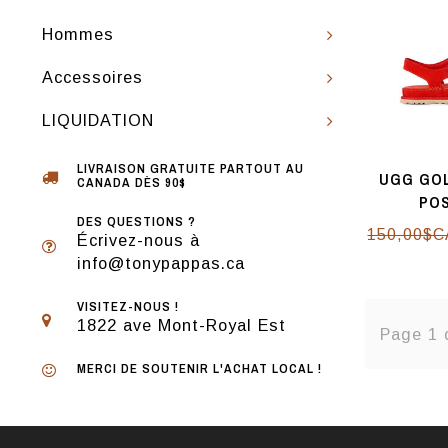
Hommes
Accessoires
LIQUIDATION
LIVRAISON GRATUITE PARTOUT AU
UGG GO
CANADA DÈS 90$
PO
DES QUESTIONS ?
150,00$C
Écrivez-nous à
info@tonypappas.ca
VISITEZ-NOUS !
1822 ave Mont-Royal Est
Page 1 
MERCI DE SOUTENIR L'ACHAT LOCAL !