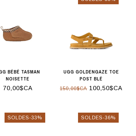
GG BÉBÉ TASMAN
UGG GOLDENGAZE TOE
NOISETTE
POST BLÉ
70,00$CA
100,50$CA
150,00$CA
SOLDES-33%
SOLDES-36%