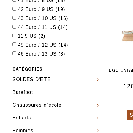
41 Euro / 8 US
(18)
42 Euro / 9 US
(19)
43 Euro / 10 US
(16)
44 Euro / 11 US
(14)
11.5 US
(2)
45 Euro / 12 US
(14)
46 Euro / 13 US
(8)
CATÉGORIES
UGG ENFA
SOLDES D'ÉTÉ
12
Barefoot
Chaussures d’école
Enfants
Femmes