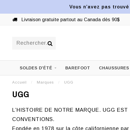
Vous n’avez pas trouvé 
Livraison gratuite partout au Canada dès 90$
SOLDES D'ÉTÉ
BAREFOOT
CHAUSSURES
Accueil
/
Marques
/
UGG
UGG
L’HISTOIRE DE NOTRE MARQUE. UGG EST
CONVENTIONS.
Fondée en 1978 sur la côte californienne pa