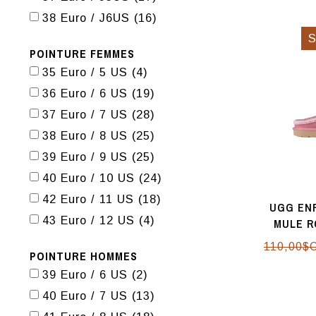
38 Euro / J6US
(16)
POINTURE FEMMES
35 Euro / 5 US
(4)
36 Euro / 6 US
(19)
37 Euro / 7 US
(28)
38 Euro / 8 US
(25)
39 Euro / 9 US
(25)
40 Euro / 10 US
(24)
42 Euro / 11 US
(18)
UGG EN
43 Euro / 12 US
(4)
MULE R
110,00$
POINTURE HOMMES
39 Euro / 6 US
(2)
40 Euro / 7 US
(13)