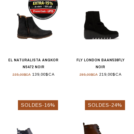
EL NATURALISTA ANGKOR
FLY LONDON BAAN538FLY
N5472 NOIR
NOIR
139,00$CA
219,00$CA
235,00$CA
295,00$CA
SOLDES-16%
SOLDES-24%