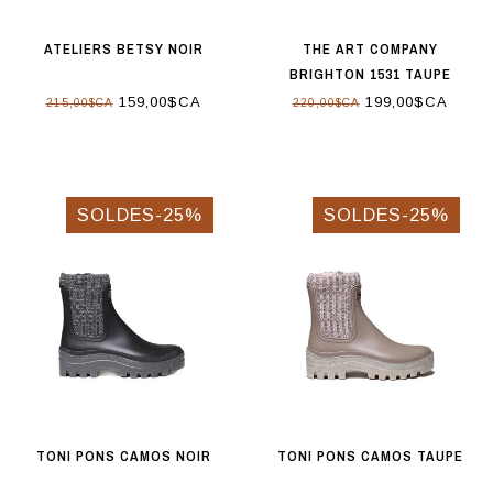
ATELIERS BETSY NOIR
THE ART COMPANY
BRIGHTON 1531 TAUPE
159,00$CA
199,00$CA
215,00$CA
220,00$CA
SOLDES-25%
SOLDES-25%
TONI PONS CAMOS NOIR
TONI PONS CAMOS TAUPE