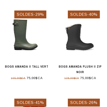
SOLDES-29%
SOLDES-40%
BOGS AMANDA II TALL VERT
BOGS AMANDA PLUSH II ZIP
NOIR
75,00$CA
75,00$CA
105,00$CA
125,00$CA
SOLDES-41%
SOLDES-26%