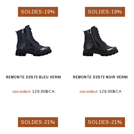
SOLDES-19%
SOLDES-19%
REMONTE D2S72 BLEU VERNI
REMONTE D2S72 NOIR VERNI
129,00$CA
129,00$CA
160,00$CA
160,00$CA
SOLDES-21%
SOLDES-21%