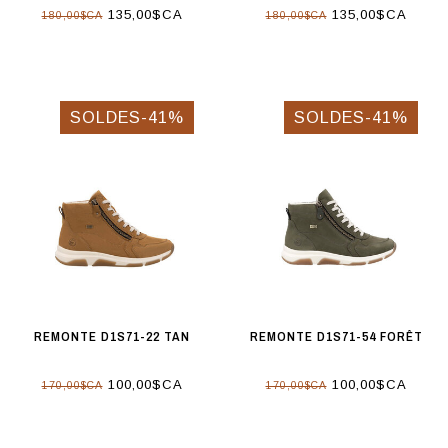
135,00$CA
135,00$CA
180,00$CA
180,00$CA
SOLDES-41%
SOLDES-41%
REMONTE D1S71-22 TAN
REMONTE D1S71-54 FORÊT
100,00$CA
100,00$CA
170,00$CA
170,00$CA