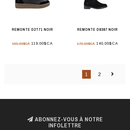
REMONTE D2T71 NOIR
REMONTE D8387 NOIR
119,00$CA
140,00$CA
160,00$CA
170,00$CA
1
2
ABONNEZ-VOUS À NOTRE
INFOLETTRE