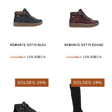
REMONTE D2T70 BLEU
REMONTE D2T70 ROUGE
139,00$CA
139,00$CA
175,00$CA
175,00$CA
SOLDES-26%
SOLDES-18%