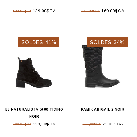
139,00$CA
169,00$CA
190,00$CA
270,00$CA
SOLDES-41%
SOLDES-34%
EL NATURALISTA 5660 TICINO
KAMIK ABIGAIL 2 NOIR
NOIR
119,00$CA
79,00$CA
200,00$CA
120,00$CA