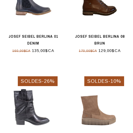
JOSEF SEIBEL BERLINA 01
JOSEF SEIBEL BERLINA 08
DENIM
BRUN
135,00$CA
129,00$CA
160,00$CA
170,00$CA
SOLDES-26%
SOLDES-10%