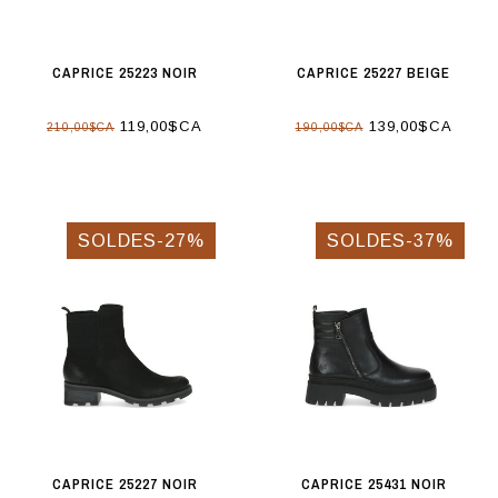
CAPRICE 25223 NOIR
CAPRICE 25227 BEIGE
119,00$CA
139,00$CA
210,00$CA
190,00$CA
SOLDES-27%
SOLDES-37%
CAPRICE 25227 NOIR
CAPRICE 25431 NOIR