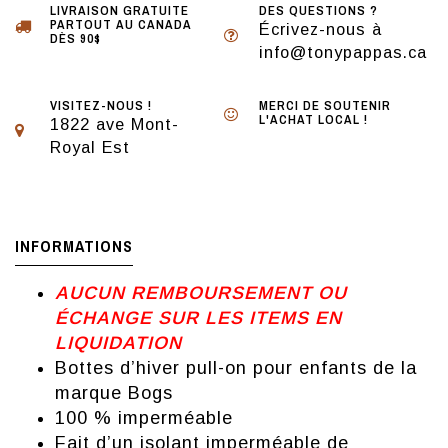
LIVRAISON GRATUITE
DES QUESTIONS ?
PARTOUT AU CANADA
Écrivez-nous à
DÈS 90$
info@tonypappas.ca
VISITEZ-NOUS !
MERCI DE SOUTENIR
L'ACHAT LOCAL !
1822 ave Mont-
Royal Est
INFORMATIONS
AUCUN REMBOURSEMENT OU
ÉCHANGE SUR LES ITEMS EN
LIQUIDATION
Bottes d’hiver pull-on pour enfants de la
marque Bogs
100 % imperméable
Fait d’un isolant imperméable de