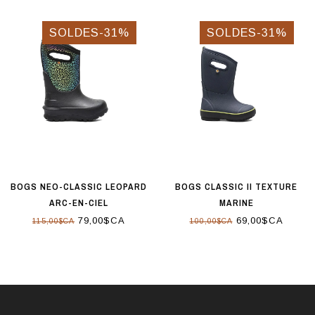
SOLDES-31%
SOLDES-31%
BOGS NEO-CLASSIC LEOPARD
BOGS CLASSIC II TEXTURE
ARC-EN-CIEL
MARINE
79,00$CA
69,00$CA
115,00$CA
100,00$CA