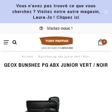
Vous n’avez pas trouvé ce que vous
cherchez ? Visitez notre autre magasin,
Laura-Jo ! Cliquez ici
Visitez-nous !
0
Accueil
/
Bunshee pg abx junior Vert / Noir
GEOX BUNSHEE PG ABX JUNIOR VERT / NOIR