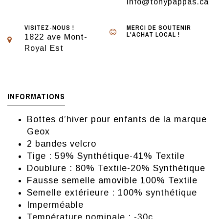
info@tonypappas.ca
VISITEZ-NOUS !
MERCI DE SOUTENIR
L'ACHAT LOCAL !
1822 ave Mont-
Royal Est
INFORMATIONS
Bottes d’hiver pour enfants de la marque
Geox
2 bandes velcro
Tige : 59% Synthétique-41% Textile
Doublure : 80% Textile-20% Synthétique
Fausse semelle amovible 100% Textile
Semelle extérieure : 100% synthétique
Imperméable
Température nominale : -30c