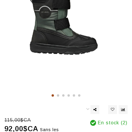
115,00$CA
En stock (2)
92,00$CA
Sans les