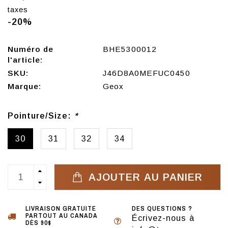
taxes
-20%
Numéro de
BHE5300012
l'article:
SKU:
J46D8A0MEFUC0450
Marque:
Geox
Pointure/Size:
*
30
31
32
34
AJOUTER AU PANIER
LIVRAISON GRATUITE
DES QUESTIONS ?
PARTOUT AU CANADA
Écrivez-nous à
DÈS 90$