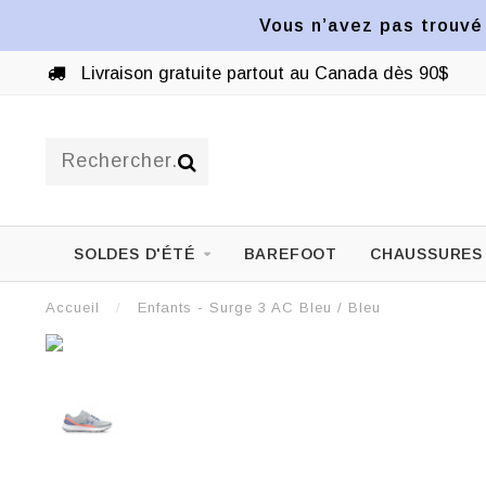
Vous n’avez pas trouvé 
Livraison gratuite partout au Canada dès 90$
SOLDES D'ÉTÉ
BAREFOOT
CHAUSSURES
Accueil
/
Enfants - Surge 3 AC Bleu / Bleu