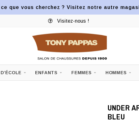
ce que vous cherchez ? Visitez notre autre magasin
Visitez-nous !
 D’ÉCOLE
ENFANTS
FEMMES
HOMMES
UNDER AR
BLEU