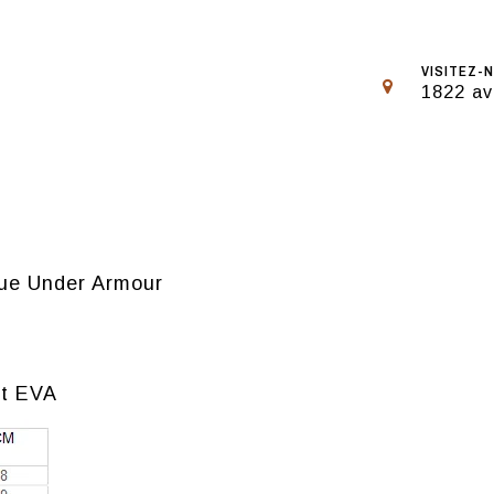
VISITEZ-N
1822 av
que Under Armour
et EVA