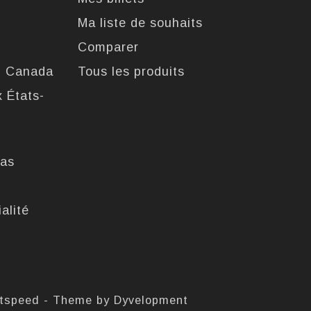
Ma liste de souhaits
Comparer
u Canada
Tous les produits
x États-
pas
alité
htspeed
- Theme by
Dyvelopment