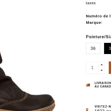
taxes
Numéro de l'
Marque:
Pointure/S
36
LIVRAISO
AU CANAD
VISITEZ-N