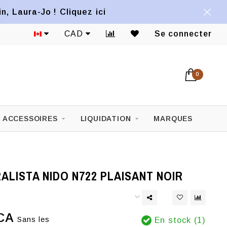
, Laura-Jo ! Cliquez ici
CAD
Se connecter
0
ACCESSOIRES
LIQUIDATION
MARQUES
ALISTA NIDO N722 PLAISANT NOIR
CA
Sans les
En stock (1)