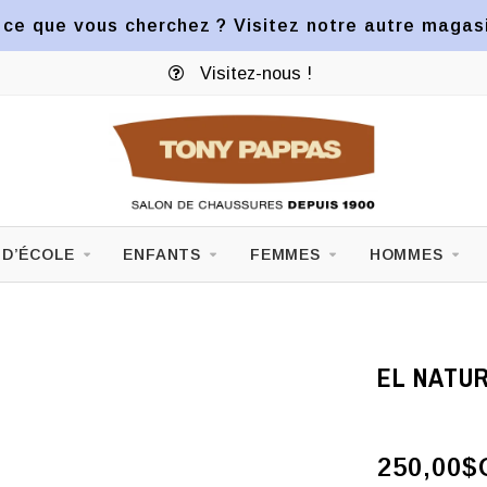
ce que vous cherchez ? Visitez notre autre magasin
Visitez-nous !
 D’ÉCOLE
ENFANTS
FEMMES
HOMMES
EL NATUR
250,00$