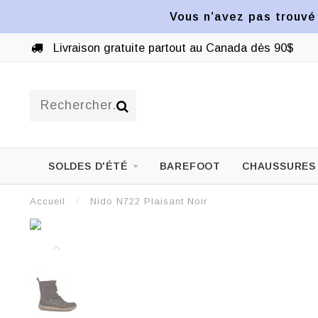
Vous n’avez pas trouvé 
Livraison gratuite partout au Canada dès 90$
SOLDES D'ÉTÉ
BAREFOOT
CHAUSSURES
Accueil
/
Nido N722 Plaisant Noir