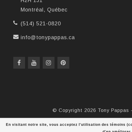
H2H 1J1
Montréal, Québec
(514) 521-0820
info@tonypappas.ca
© Copyright 2026 Tony Pappas 
En visitant notre site, vous acceptez l'utilisation des témoins 
d'en améliorer 