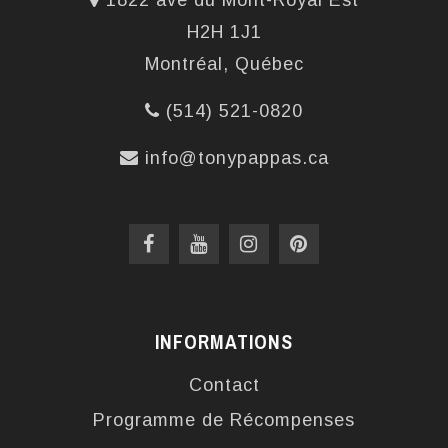
1822 ave du Mont-Royal Est
H2H 1J1
Montréal, Québec
(514) 521-0820
info@tonypappas.ca
INFORMATIONS
Contact
Programme de Récompenses