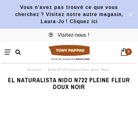
Vous n’avez pas trouvé ce que vous
cherchez ? Visitez notre autre magasin,
Laura-Jo ! Cliquez ici
Visitez-nous !
0
Accueil
/
Nido N722 pleine fleur doux Noir
EL NATURALISTA NIDO N722 PLEINE FLEUR
DOUX NOIR