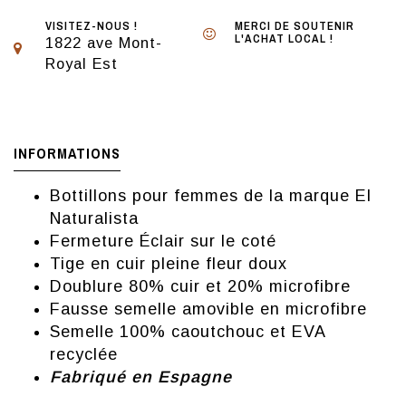
VISITEZ-NOUS !
MERCI DE SOUTENIR
L'ACHAT LOCAL !
1822 ave Mont-
Royal Est
INFORMATIONS
Bottillons pour femmes de la marque El
Naturalista
Fermeture Éclair sur le coté
Tige en cuir pleine fleur doux
Doublure 80% cuir et 20% microfibre
Fausse semelle amovible en microfibre
Semelle 100% caoutchouc et EVA
recyclée
Fabriqué en Espagne