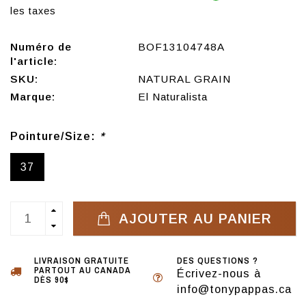
les taxes
Numéro de
BOF13104748A
l'article:
SKU:
NATURAL GRAIN
Marque:
El Naturalista
Pointure/Size:
*
37
AJOUTER AU PANIER
LIVRAISON GRATUITE
DES QUESTIONS ?
PARTOUT AU CANADA
Écrivez-nous à
DÈS 90$
info@tonypappas.ca