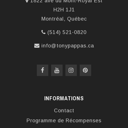
1822 ave du Mont-Royal Est
H2H 1J1
Montréal, Québec
(514) 521-0820
info@tonypappas.ca
INFORMATIONS
Contact
Programme de Récompenses