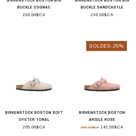
BIRKENSTOCK BOSTON BIG
BIRKENSTOCK BOSTON BIG
BUCKLE COGNAC
BUCKLE SANDCASTLE
230,00$CA
230,00$CA
SOLDES-25%
BIRKENSTOCK BOSTON SOFT
BIRKENSTOCK BOSTON
OYSTER TONAL
ARGILE ROSE
205,00$CA
142,50$CA
190,00$CA