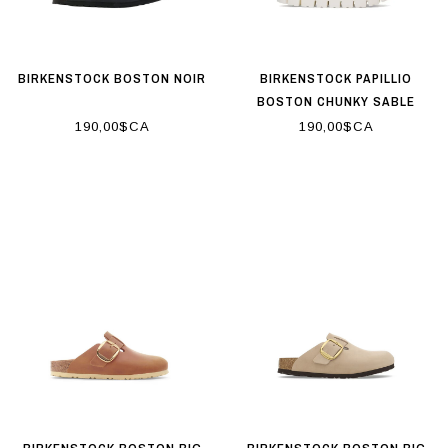
BIRKENSTOCK BOSTON NOIR
BIRKENSTOCK PAPILLIO
BOSTON CHUNKY SABLE
CHAUD
190,00$CA
190,00$CA