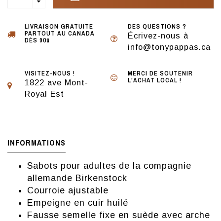
LIVRAISON GRATUITE
DES QUESTIONS ?
PARTOUT AU CANADA
Écrivez-nous à
DÈS 90$
info@tonypappas.ca
VISITEZ-NOUS !
MERCI DE SOUTENIR
L'ACHAT LOCAL !
1822 ave Mont-
Royal Est
INFORMATIONS
Sabots pour adultes de la compagnie
allemande Birkenstock
Courroie ajustable
Empeigne en cuir huilé
Fausse semelle fixe en suède avec arche