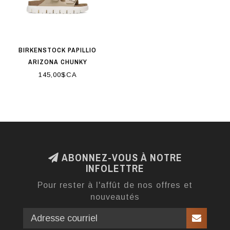
BIRKENSTOCK PAPILLIO
ARIZONA CHUNKY
SANDCASTLE
145,00$CA
ABONNEZ-VOUS À NOTRE
INFOLETTRE
Pour rester à l'affût de nos offres et
nouveautés