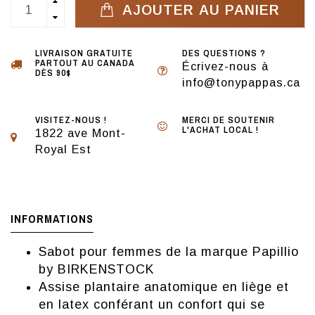
AJOUTER AU PANIER
LIVRAISON GRATUITE
DES QUESTIONS ?
PARTOUT AU CANADA
Écrivez-nous à
DÈS 90$
info@tonypappas.ca
VISITEZ-NOUS !
MERCI DE SOUTENIR
L'ACHAT LOCAL !
1822 ave Mont-
Royal Est
INFORMATIONS
Sabot pour femmes de la marque Papillio
by BIRKENSTOCK
Assise plantaire anatomique en liège et
en latex conférant un confort qui se