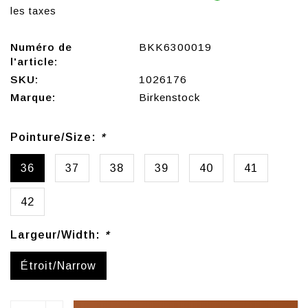
les taxes
Numéro de
BKK6300019
l'article:
SKU:
1026176
Marque:
Birkenstock
Pointure/Size:
*
36
37
38
39
40
41
42
Largeur/Width:
*
Étroit/Narrow