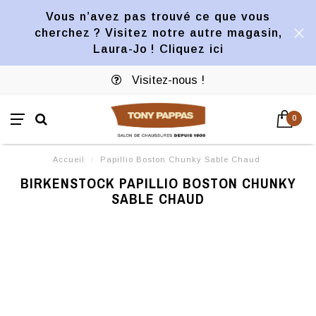
Vous n’avez pas trouvé ce que vous
cherchez ? Visitez notre autre magasin,
Laura-Jo ! Cliquez ici
Visitez-nous !
0
Accueil
/
Papillio Boston Chunky Sable Chaud
BIRKENSTOCK PAPILLIO BOSTON CHUNKY
SABLE CHAUD