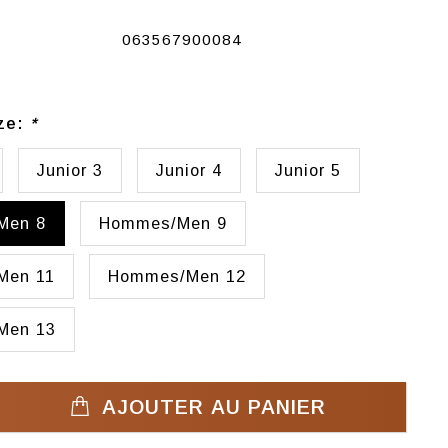
063567900084
ize:
*
Junior 3
Junior 4
Junior 5
Men 8
Hommes/Men 9
Men 11
Hommes/Men 12
Men 13
AJOUTER AU PANIER