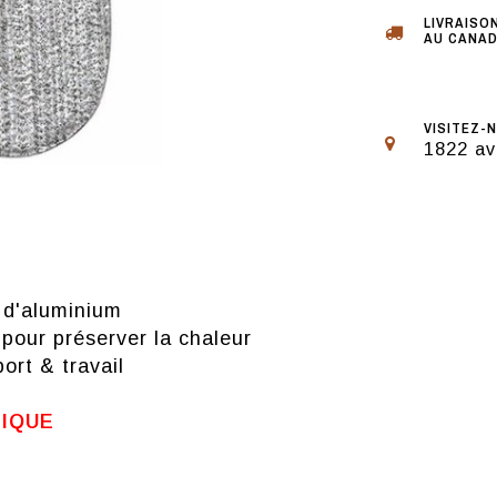
LIVRAISO
AU CANAD
VISITEZ-N
1822 av
 d'aluminium
our préserver la chaleur
ort & travail
TIQUE