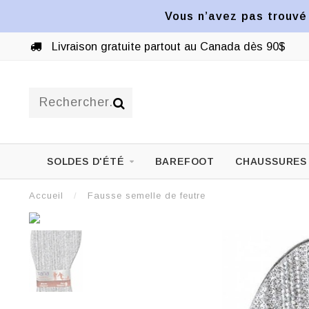
Vous n’avez pas trouvé 
Livraison gratuite partout au Canada dès 90$
SOLDES D'ÉTÉ
BAREFOOT
CHAUSSURES
Accueil
/
Fausse semelle de feutre