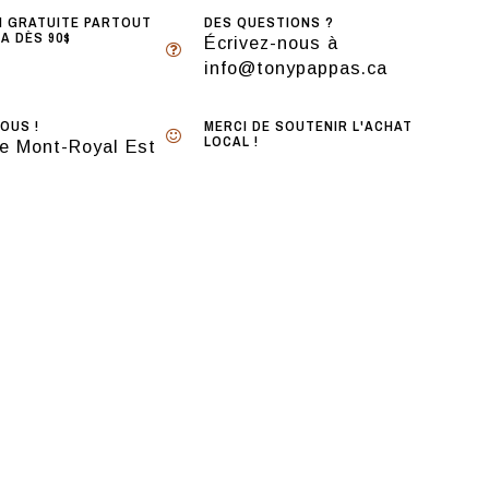
N GRATUITE PARTOUT
DES QUESTIONS ?
A DÈS 90$
Écrivez-nous à
info@tonypappas.ca
OUS !
MERCI DE SOUTENIR L'ACHAT
LOCAL !
e Mont-Royal Est