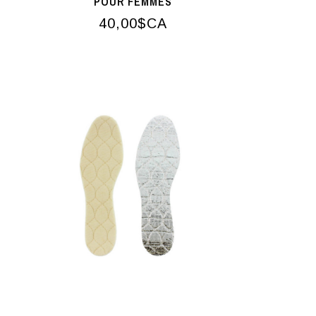
POUR FEMMES
40,00$CA