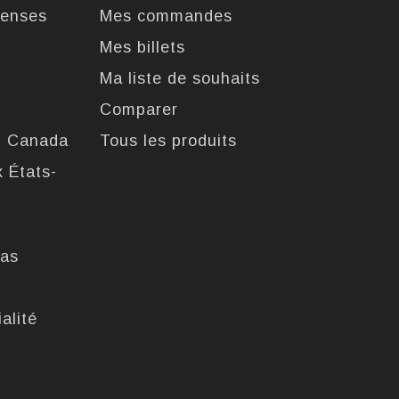
enses
Mes commandes
Mes billets
Ma liste de souhaits
Comparer
u Canada
Tous les produits
x États-
pas
alité