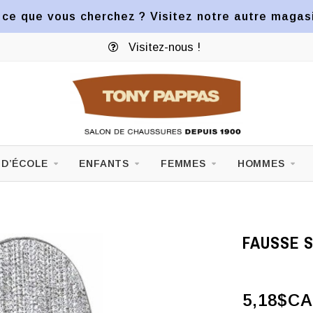
ce que vous cherchez ? Visitez notre autre magasin
Visitez-nous !
 D’ÉCOLE
ENFANTS
FEMMES
HOMMES
FAUSSE 
5,18$CA