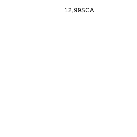
12,99$CA