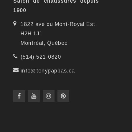
Salon de chaussures depuis
1900
1822 ave du Mont-Royal Est
H2H 1J1
Montréal, Québec
(514) 521-0820
info@tonypappas.ca