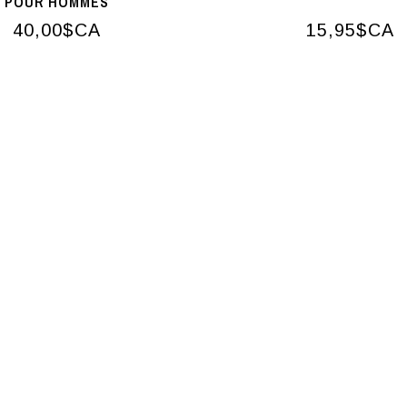
POUR HOMMES
40,00$CA
15,95$CA