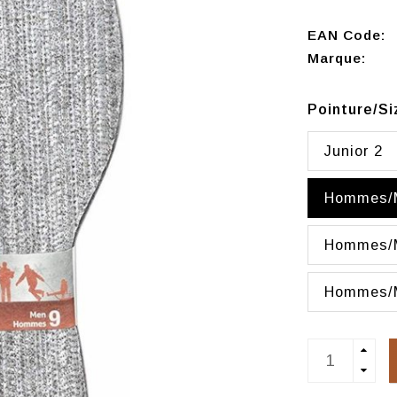
EAN Code:
Marque:
Pointure/S
Junior 2
Hommes/
Hommes/
Hommes/