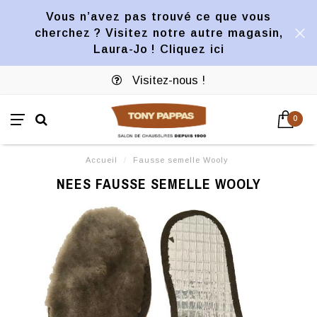
Vous n’avez pas trouvé ce que vous
cherchez ? Visitez notre autre magasin,
Laura-Jo ! Cliquez ici
Visitez-nous !
0
Accueil
/
Fausse semelle Wooly
NEES FAUSSE SEMELLE WOOLY