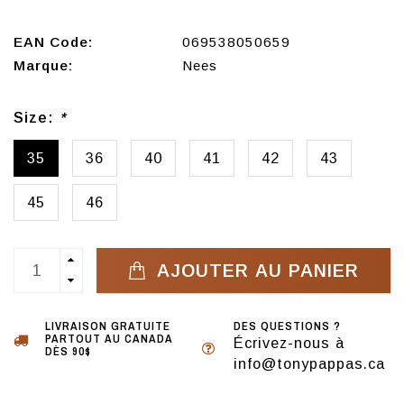
EAN Code:
069538050659
Marque:
Nees
Size:
*
35
36
40
41
42
43
45
46
AJOUTER AU PANIER
LIVRAISON GRATUITE
DES QUESTIONS ?
PARTOUT AU CANADA
Écrivez-nous à
DÈS 90$
info@tonypappas.ca