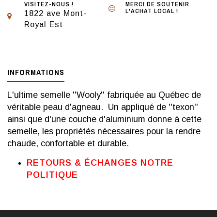
VISITEZ-NOUS !
MERCI DE SOUTENIR
L'ACHAT LOCAL !
1822 ave Mont-
Royal Est
INFORMATIONS
L'ultime semelle ''Wooly'' fabriquée au Québec de
véritable peau d'agneau. Un appliqué de ''texon''
ainsi que d'une couche d'aluminium donne à cette
semelle, les propriétés nécessaires pour la rendre
chaude, confortable et durable.
RETOURS & ÉCHANGES NOTRE
POLITIQUE