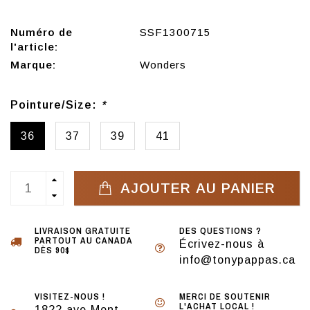
Numéro de
SSF1300715
l'article:
Marque:
Wonders
Pointure/Size:
*
36
37
39
41
AJOUTER AU PANIER
LIVRAISON GRATUITE
DES QUESTIONS ?
PARTOUT AU CANADA
Écrivez-nous à
DÈS 90$
info@tonypappas.ca
VISITEZ-NOUS !
MERCI DE SOUTENIR
L'ACHAT LOCAL !
1822 ave Mont-