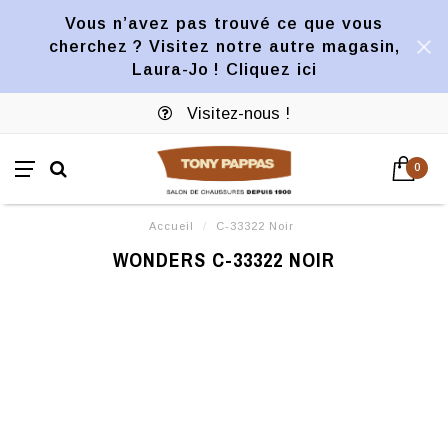
Vous n’avez pas trouvé ce que vous
cherchez ? Visitez notre autre magasin,
Laura-Jo ! Cliquez ici
Visitez-nous !
0
Accueil
/
C-33322 Noir
WONDERS C-33322 NOIR