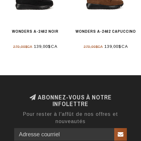
WONDERS A-2462 NOIR
WONDERS A-2462 CAPUCCINO
139,00$CA
139,00$CA
270,00$CA
270,00$CA
ABONNEZ-VOUS À NOTRE
INFOLETTRE
Pour rester à l'affût de nos offres et
nouveautés