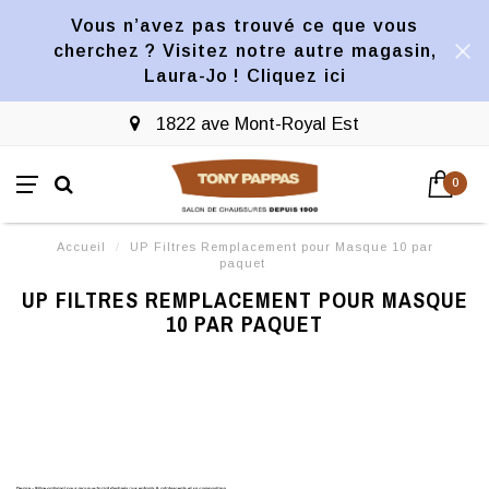
Vous n’avez pas trouvé ce que vous
cherchez ? Visitez notre autre magasin,
Laura-Jo ! Cliquez ici
1822 ave Mont-Royal Est
0
Accueil
/
UP Filtres Remplacement pour Masque 10 par
paquet
UP FILTRES REMPLACEMENT POUR MASQUE
10 PAR PAQUET