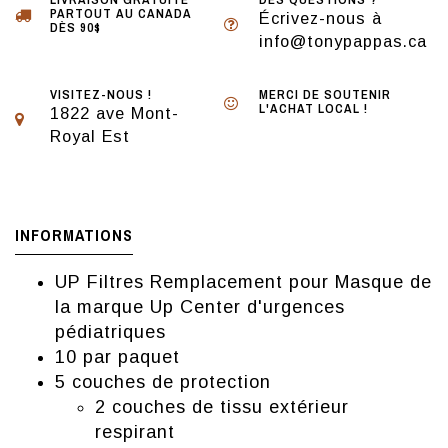
PARTOUT AU CANADA
Écrivez-nous à
DÈS 90$
info@tonypappas.ca
VISITEZ-NOUS !
MERCI DE SOUTENIR
L'ACHAT LOCAL !
1822 ave Mont-
Royal Est
INFORMATIONS
UP Filtres Remplacement pour Masque de
la marque Up Center d'urgences
pédiatriques
10 par paquet
5 couches de protection
2 couches de tissu extérieur
respirant