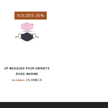
SOLDES-25%
UP MASQUES POUR ENFANTS
ROSE/ MARINE
15,00$CA
20,00$CA