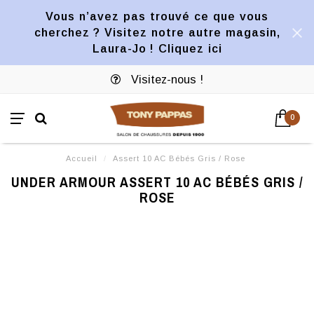
Vous n’avez pas trouvé ce que vous
cherchez ? Visitez notre autre magasin,
Laura-Jo ! Cliquez ici
Visitez-nous !
0
Accueil
/
Assert 10 AC Bébés Gris / Rose
UNDER ARMOUR ASSERT 10 AC BÉBÉS GRIS /
ROSE