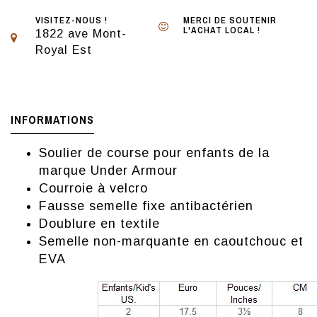
VISITEZ-NOUS !
MERCI DE SOUTENIR
L'ACHAT LOCAL !
1822 ave Mont-
Royal Est
INFORMATIONS
Soulier de course pour enfants de la
marque Under Armour
Courroie à velcro
Fausse semelle fixe antibactérien
Doublure en textile
Semelle non-marquante en caoutchouc et
EVA