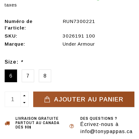
taxes
Numéro de
RUN7300221
l'article:
SKU:
3026191 100
Marque:
Under Armour
Size:
*
6
7
8
AJOUTER AU PANIER
LIVRAISON GRATUITE
DES QUESTIONS ?
PARTOUT AU CANADA
Écrivez-nous à
DÈS 90$
info@tonypappas.ca