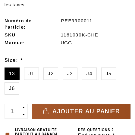
les taxes
Numéro de
PEE3300011
l'article:
SKU:
1161030K-CHE
Marque:
UGG
Size:
*
13
J1
J2
J3
J4
J5
J6
AJOUTER AU PANIER
LIVRAISON GRATUITE
DES QUESTIONS ?
PARTOUT AU CANADA