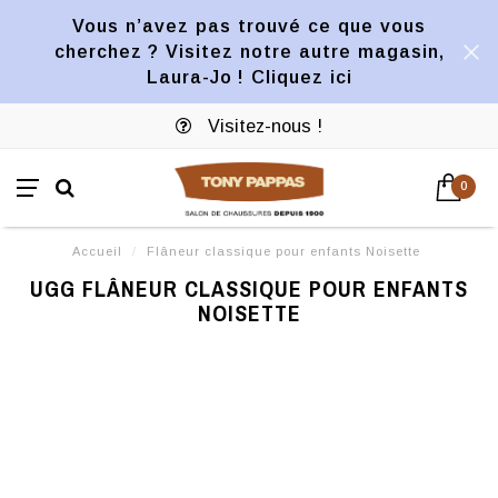
Vous n’avez pas trouvé ce que vous
cherchez ? Visitez notre autre magasin,
Laura-Jo ! Cliquez ici
Visitez-nous !
0
Accueil
/
Flâneur classique pour enfants Noisette
UGG FLÂNEUR CLASSIQUE POUR ENFANTS
NOISETTE