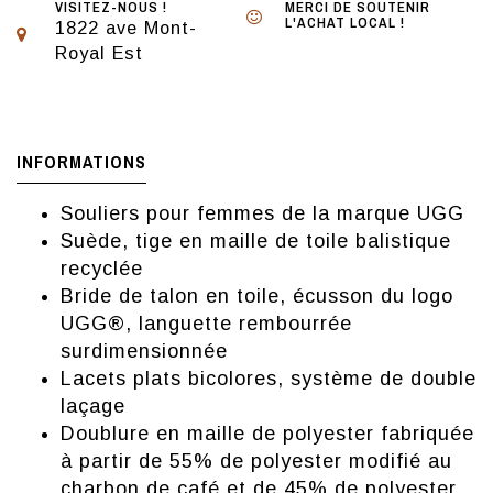
VISITEZ-NOUS !
MERCI DE SOUTENIR
L'ACHAT LOCAL !
1822 ave Mont-
Royal Est
INFORMATIONS
Souliers pour femmes de la marque UGG
Suède, tige en maille de toile balistique
recyclée
Bride de talon en toile, écusson du logo
UGG®, languette rembourrée
surdimensionnée
Lacets plats bicolores, système de double
laçage
Doublure en maille de polyester fabriquée
à partir de 55% de polyester modifié au
charbon de café et de 45% de polyester