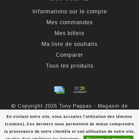
Informations sur le compte
Mes commandes
Mes billets
Ma liste de souhaits
Comparer
Tous les produits
© Copyright 2026 Tony Pappas - Magasin de
bottes et chaussures - Powered by
Lightspeed
-
En visitant notre site, vous acceptez l'utilisation des témoins
Theme by
Dyvelopment
(cookies). Ces derniers nous permettent de mieux comprendre
la provenance de notre clientèle et son utilisation de notre site,
Tony Pappas
scores a
4,4
/
5
out of
324
évaluations at