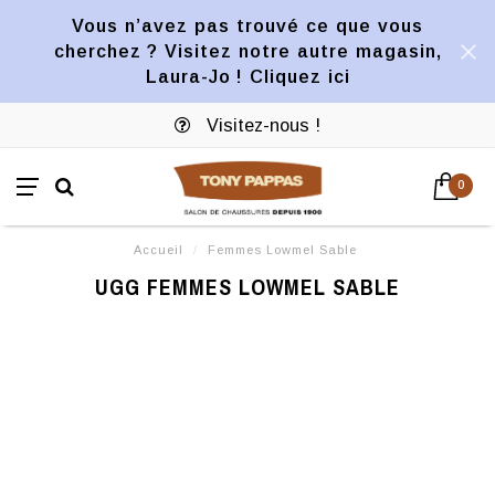
Vous n’avez pas trouvé ce que vous
cherchez ? Visitez notre autre magasin,
Laura-Jo ! Cliquez ici
Visitez-nous !
0
Accueil
/
Femmes Lowmel Sable
UGG FEMMES LOWMEL SABLE