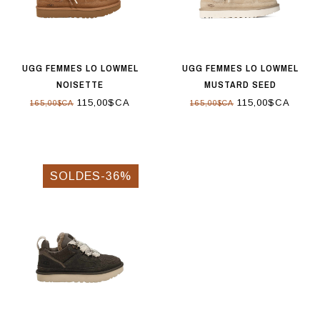
UGG FEMMES LO LOWMEL
UGG FEMMES LO LOWMEL
NOISETTE
MUSTARD SEED
115,00$CA
115,00$CA
165,00$CA
165,00$CA
SOLDES-36%