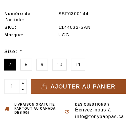
Numéro de
SSF6300144
l'article:
SKU:
1144032-SAN
Marque:
UGG
Size:
*
7
8
9
10
11
AJOUTER AU PANIER
LIVRAISON GRATUITE
DES QUESTIONS ?
PARTOUT AU CANADA
Écrivez-nous à
DÈS 90$
info@tonypappas.ca