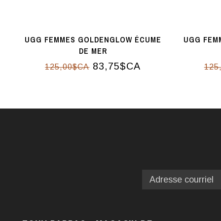
UGG FEMMES GOLDENGLOW ÉCUME
UGG FEM
DE MER
83,75$CA
125,00$CA
125