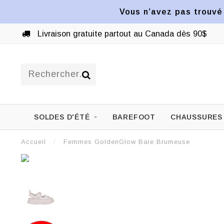
Vous n’avez pas trouvé 
Livraison gratuite partout au Canada dès 90$
SOLDES D'ÉTÉ
BAREFOOT
CHAUSSURES
Accueil
/
Femmes GoldenGlow Baie Brumeuse