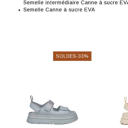
Semelle intermédiaire Canne à sucre E
Semelle Canne à sucre EVA
SOLDES-33%