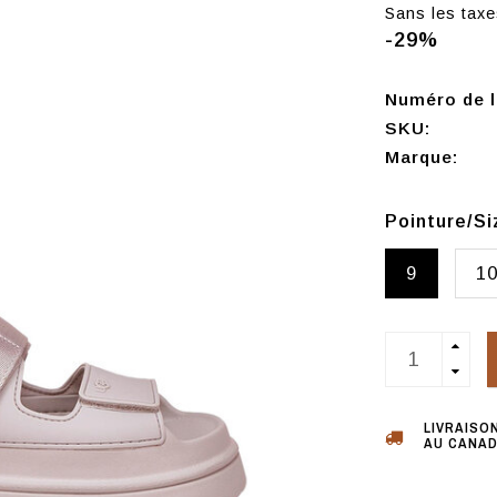
Sans les taxe
-29%
Numéro de l'
SKU:
Marque:
Pointure/S
9
1
LIVRAISO
AU CANAD