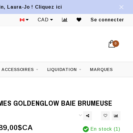
, Laura-Jo ! Cliquez ici
CAD
Se connecter
0
ACCESSOIRES
LIQUIDATION
MARQUES
MES GOLDENGLOW BAIE BRUMEUSE
89,00$CA
En stock (1)