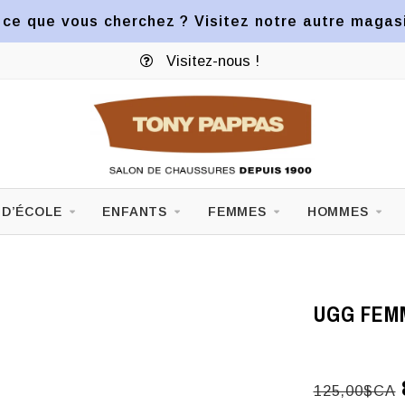
ce que vous cherchez ? Visitez notre autre magasin
Visitez-nous !
 D’ÉCOLE
ENFANTS
FEMMES
HOMMES
UGG FEM
125,00$CA