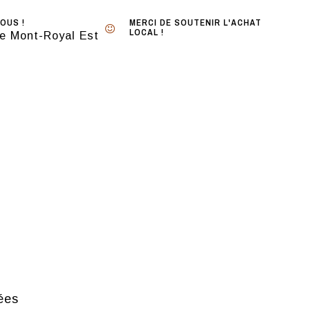
OUS !
MERCI DE SOUTENIR L'ACHAT
LOCAL !
e Mont-Royal Est
ées