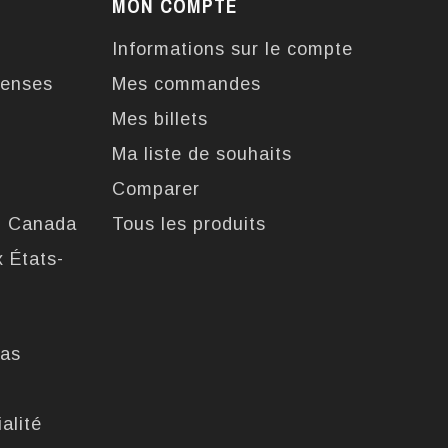
MON COMPTE
Informations sur le compte
enses
Mes commandes
Mes billets
Ma liste de souhaits
Comparer
u Canada
Tous les produits
x États-
pas
alité