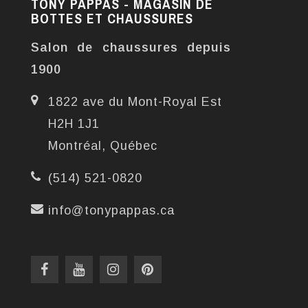
TONY PAPPAS - MAGASIN DE
BOTTES ET CHAUSSURES
Salon de chaussures depuis
1900
1822 ave du Mont-Royal Est
H2H 1J1
Montréal, Québec
(514) 521-0820
info@tonypappas.ca