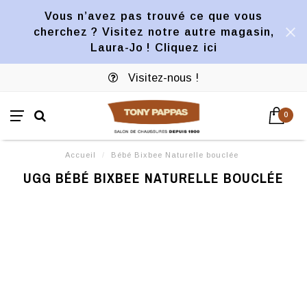
Vous n’avez pas trouvé ce que vous
cherchez ? Visitez notre autre magasin,
Laura-Jo ! Cliquez ici
Visitez-nous !
0
Accueil
/
Bébé Bixbee Naturelle bouclée
UGG BÉBÉ BIXBEE NATURELLE BOUCLÉE