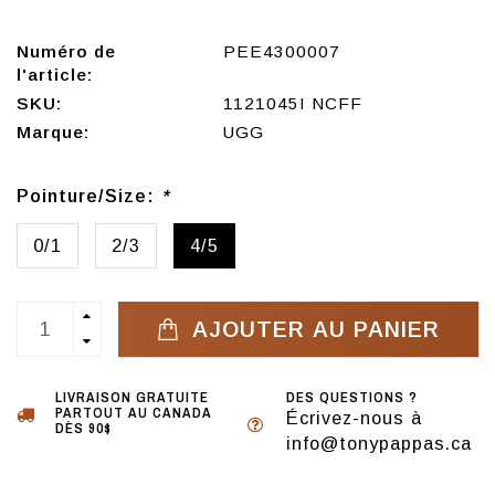
Numéro de
PEE4300007
l'article:
SKU:
1121045I NCFF
Marque:
UGG
Pointure/Size:
*
0/1
2/3
4/5
AJOUTER AU PANIER
LIVRAISON GRATUITE
DES QUESTIONS ?
PARTOUT AU CANADA
Écrivez-nous à
DÈS 90$
info@tonypappas.ca