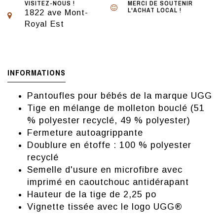
VISITEZ-NOUS !
MERCI DE SOUTENIR
L'ACHAT LOCAL !
1822 ave Mont-
Royal Est
INFORMATIONS
Pantoufles pour bébés de la marque UGG
Tige en mélange de molleton bouclé (51
% polyester recyclé, 49 % polyester)
Fermeture autoagrippante
Doublure en étoffe : 100 % polyester
recyclé
Semelle d'usure en microfibre avec
imprimé en caoutchouc antidérapant
Hauteur de la tige de 2,25 po
Vignette tissée avec le logo UGG®