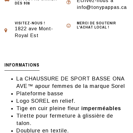
Écrivez-nous à
DÈS 90$
info@tonypappas.ca
VISITEZ-NOUS !
MERCI DE SOUTENIR
L'ACHAT LOCAL !
1822 ave Mont-
Royal Est
INFORMATIONS
La CHAUSSURE DE SPORT BASSE ONA
AVE™ apour femmes de la marque Sorel
Plateforme basse
Logo SOREL en relief.
Tige en cuir pleine fleur
imperméables
Tirette pour fermeture à glissière de
talon.
Doublure en textile.