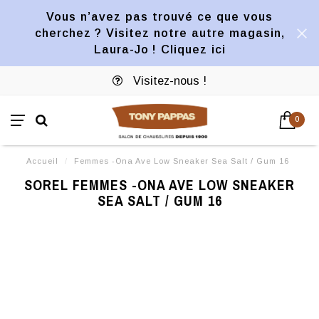
Vous n’avez pas trouvé ce que vous
cherchez ? Visitez notre autre magasin,
Laura-Jo ! Cliquez ici
Visitez-nous !
0
Accueil
/
Femmes -Ona Ave Low Sneaker Sea Salt / Gum 16
SOREL FEMMES -ONA AVE LOW SNEAKER
SEA SALT / GUM 16