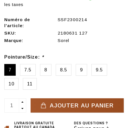
les taxes
Numéro de
SSF2300214
l'article:
SKU:
2180631 127
Marque:
Sorel
Pointure/Size:
*
7
7.5
8
8.5
9
9.5
10
11
AJOUTER AU PANIER
LIVRAISON GRATUITE
DES QUESTIONS ?
PARTOUT AU CANADA