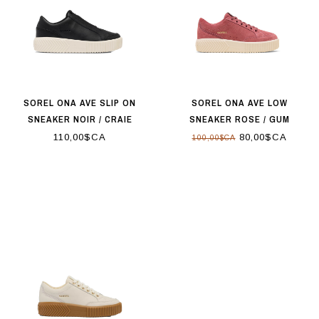
SOREL ONA AVE SLIP ON
SOREL ONA AVE LOW
SNEAKER NOIR / CRAIE
SNEAKER ROSE / GUM
110,00$CA
80,00$CA
100,00$CA