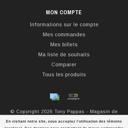
MON COMPTE
Informations sur le compte
Mes commandes
Mes billets
Ma liste de souhaits
Comparer
Tous les produits
© Copyright 2026 Tony Pappas - Magasin de
bottes et chaussures - Powered by
Lightspeed
-
En visitant notre site, vous acceptez l'utilisation des témoins
Theme by
Dyvelopment