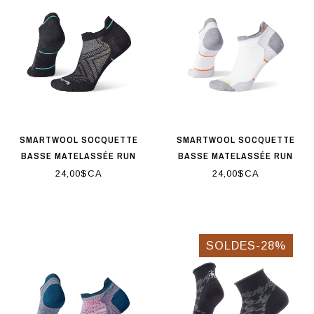
SMARTWOOL SOCQUETTE
SMARTWOOL SOCQUETTE
BASSE MATELASSÉE RUN
BASSE MATELASSÉE RUN
ZERO CUSHION POUR
ZERO CUSHION POUR
24,00$CA
24,00$CA
FEMMES NOIR
FEMMES BLANC
SOLDES-28%