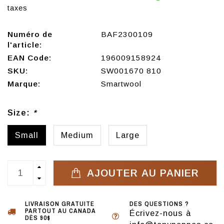
taxes
Numéro de
BAF2300109
l'article:
EAN Code:
196009158924
SKU:
SW001670 810
Marque:
Smartwool
Size:
*
Small
Medium
Large
AJOUTER AU PANIER
LIVRAISON GRATUITE
DES QUESTIONS ?
PARTOUT AU CANADA
Écrivez-nous à
DÈS 90$