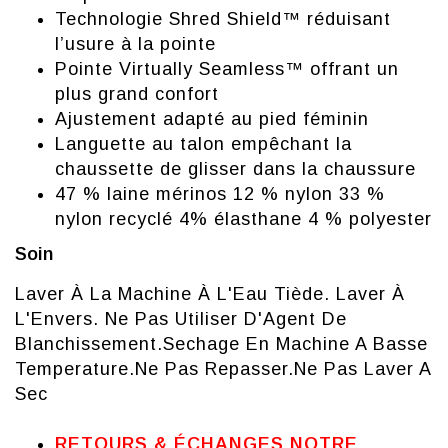
Technologie Shred Shield™ réduisant
l’usure à la pointe
Pointe Virtually Seamless™ offrant un
plus grand confort
Ajustement adapté au pied féminin
Languette au talon empêchant la
chaussette de glisser dans la chaussure
47 % laine mérinos 12 % nylon 33 %
nylon recyclé 4% élasthane 4 % polyester
Soin
Laver À La Machine À L'Eau Tiède. Laver À
L'Envers. Ne Pas Utiliser D'Agent De
Blanchissement.Sechage En Machine A Basse
Temperature.Ne Pas Repasser.Ne Pas Laver A
Sec
RETOURS & ÉCHANGES NOTRE