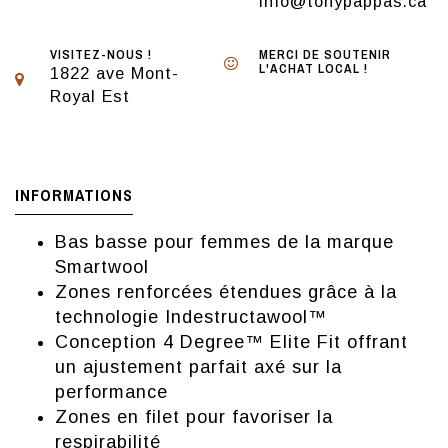
info@tonypappas.ca
VISITEZ-NOUS !
MERCI DE SOUTENIR
L'ACHAT LOCAL !
1822 ave Mont-
Royal Est
INFORMATIONS
Bas basse pour femmes de la marque
Smartwool
Zones renforcées étendues grâce à la
technologie Indestructawool™
Conception 4 Degree™ Elite Fit offrant
un ajustement parfait axé sur la
performance
Zones en filet pour favoriser la
respirabilité