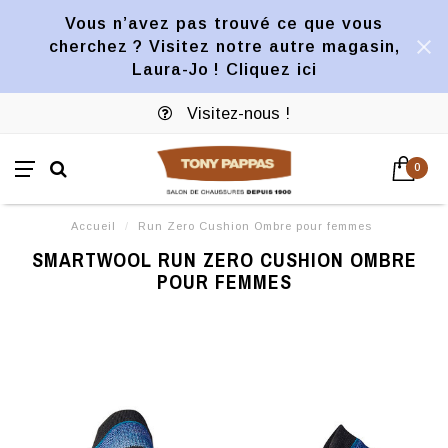
Vous n’avez pas trouvé ce que vous
cherchez ? Visitez notre autre magasin,
Laura-Jo ! Cliquez ici
Visitez-nous !
0
Accueil
/
Run Zero Cushion Ombre pour femmes
SMARTWOOL RUN ZERO CUSHION OMBRE
POUR FEMMES