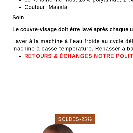
Couleur: Masala
Soin
Le couvre-visage doit être lavé après chaque ut
Laver à la machine à l'eau froide au cycle d
machine à basse température. Repasser à bas
RETOURS & ÉCHANGES NOTRE POLI
SOLDES-25%