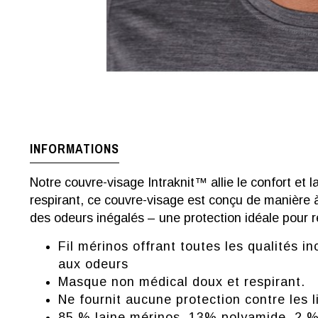
INFORMATIONS
Notre couvre-visage Intraknit™ allie le confort et 
respirant, ce couvre-visage est conçu de manière 
des odeurs inégalés – une protection idéale pour r
Fil mérinos offrant toutes les qualités i
aux odeurs
Masque non médical doux et respirant.
Ne fournit aucune protection contre les li
85 % laine mérinos, 13% polyamide, 2 %