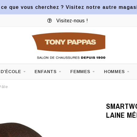
ce que vous cherchez ? Visitez notre autre magasin
Visitez-nous !
 D’ÉCOLE
ENFANTS
FEMMES
HOMMES
Pâle
SMARTWO
LAINE MÉ