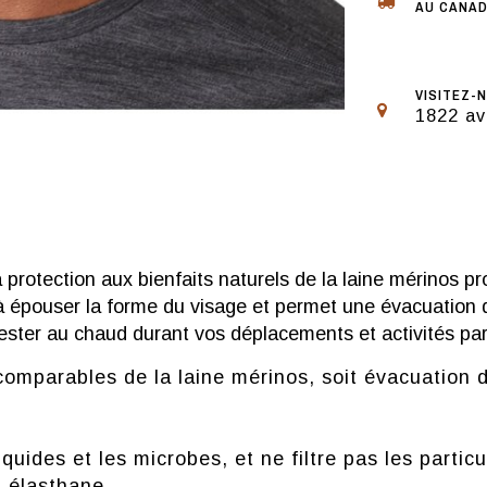
AU CANAD
VISITEZ-N
1822 av
la protection aux bienfaits naturels de la laine mérinos
à épouser la forme du visage et permet une évacuation d
ester au chaud durant vos déplacements et activités par
ncomparables de la laine mérinos, soit évacuation 
quides et les microbes, et ne filtre pas les particu
 élasthane