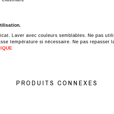
ilisation.
élicat. Laver avec couleurs semblables. Ne pas uti
se température si nécessaire. Ne pas repasser la
TIQUE
PRODUITS CONNEXES