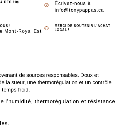
A DÈS 90$
Écrivez-nous à
info@tonypappas.ca
OUS !
MERCI DE SOUTENIR L'ACHAT
LOCAL !
e Mont-Royal Est
 provenant de sources responsables. Doux et
e la sueur, une thermorégulation et un contrôle
 temps froid.
de l’humidité, thermorégulation et résistance
les.