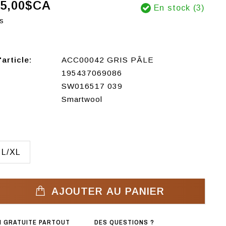
5,00$CA
En stock (3)
s
article:
ACC00042 GRIS PÂLE
195437069086
SW016517 039
Smartwool
L/XL
AJOUTER AU PANIER
N GRATUITE PARTOUT
DES QUESTIONS ?