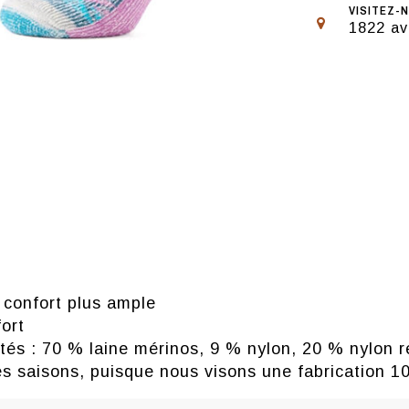
VISITEZ-N
1822 av
 confort plus ample
ort
ortés : 70 % laine mérinos, 9 % nylon, 20 % nylon
nes saisons, puisque nous visons une fabrication 1