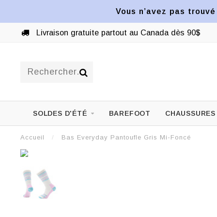
Vous n’avez pas trouvé 
Livraison gratuite partout au Canada dès 90$
SOLDES D'ÉTÉ
BAREFOOT
CHAUSSURES
Accueil
/
Bas Everyday Pantoufle Gris Mi-Foncé