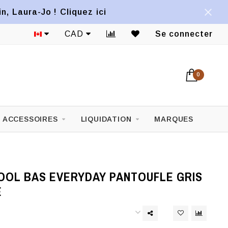
, Laura-Jo ! Cliquez ici
CAD
Se connecter
0
ACCESSOIRES
LIQUIDATION
MARQUES
OL BAS EVERYDAY PANTOUFLE GRIS
É