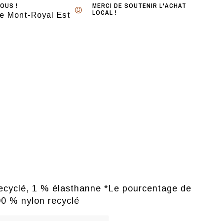
OUS !
MERCI DE SOUTENIR L'ACHAT
LOCAL !
e Mont-Royal Est
 recyclé, 1 % élasthanne *Le pourcentage de
00 % nylon recyclé