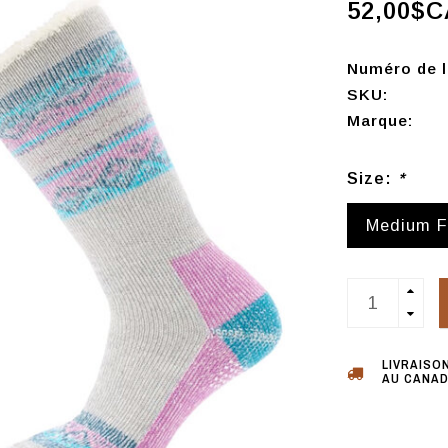
52,00$C
Numéro de l'
SKU:
Marque:
Size:
*
Medium 
LIVRAISO
AU CANAD