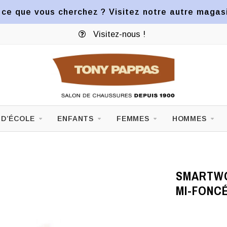
ce que vous cherchez ? Visitez notre autre magasin
Visitez-nous !
 D’ÉCOLE
ENFANTS
FEMMES
HOMMES
SMARTWO
MI-FONC