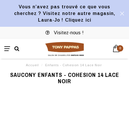
Vous n’avez pas trouvé ce que vous
cherchez ? Visitez notre autre magasin,
Laura-Jo ! Cliquez ici
Visitez-nous !
0
Accueil
/
Enfants - Cohesion 14 Lace Noir
SAUCONY ENFANTS - COHESION 14 LACE
NOIR