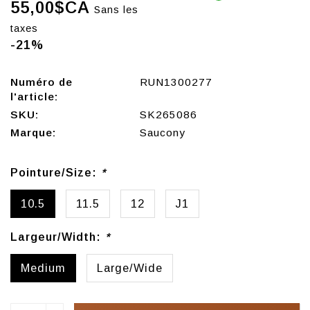
55,00$CA
Sans les
taxes
-21%
Numéro de
RUN1300277
l'article:
SKU:
SK265086
Marque:
Saucony
Pointure/Size:
*
10.5
11.5
12
J1
Largeur/Width:
*
Medium
Large/Wide