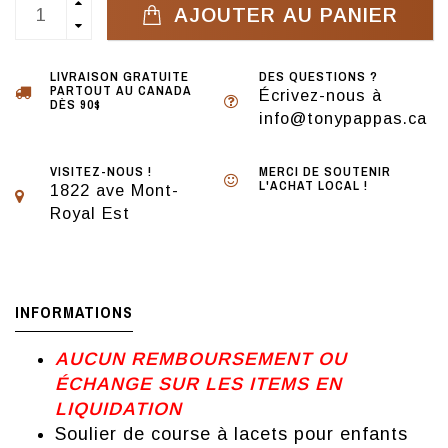
AJOUTER AU PANIER
LIVRAISON GRATUITE
DES QUESTIONS ?
PARTOUT AU CANADA
Écrivez-nous à
DÈS 90$
info@tonypappas.ca
VISITEZ-NOUS !
MERCI DE SOUTENIR
L'ACHAT LOCAL !
1822 ave Mont-
Royal Est
INFORMATIONS
AUCUN REMBOURSEMENT OU
ÉCHANGE SUR LES ITEMS EN
LIQUIDATION
Soulier de course à lacets pour enfants