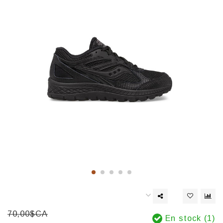
70,00$CA
En stock (1)