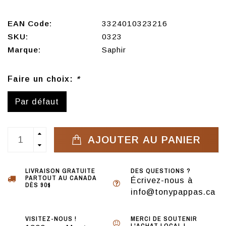
EAN Code:
3324010323216
SKU:
0323
Marque:
Saphir
Faire un choix:
*
Par défaut
AJOUTER AU PANIER
LIVRAISON GRATUITE
DES QUESTIONS ?
PARTOUT AU CANADA
Écrivez-nous à
DÈS 90$
info@tonypappas.ca
VISITEZ-NOUS !
MERCI DE SOUTENIR
L'ACHAT LOCAL !