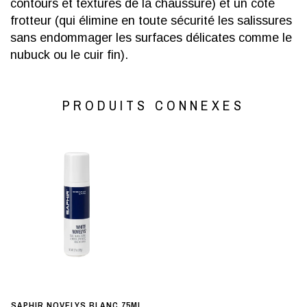
contours et textures de la chaussure) et un côté
frotteur (qui élimine en toute sécurité les salissures
sans endommager les surfaces délicates comme le
nubuck ou le cuir fin).
PRODUITS CONNEXES
SAPHIR NOVELYS BLANC 75ML