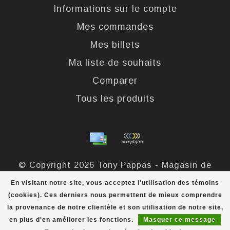
Informations sur le compte
Mes commandes
Mes billets
Ma liste de souhaits
Comparer
Tous les produits
© Copyright 2026 Tony Pappas - Magasin de
bottes et chaussures - Powered by
Lightspeed
-
En visitant notre site, vous acceptez l'utilisation des témoins
Theme by
Dyvelopment
(cookies). Ces derniers nous permettent de mieux comprendre
la provenance de notre clientèle et son utilisation de notre site,
Tony Pappas
scores a
4,4
/
5
out of
324
évaluations at
en plus d'en améliorer les fonctions.
Masquer ce message