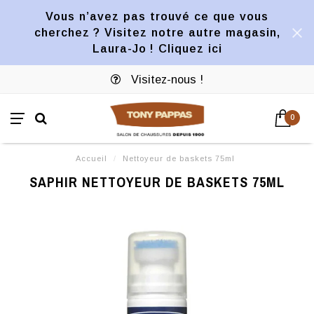
Vous n’avez pas trouvé ce que vous
cherchez ? Visitez notre autre magasin,
Laura-Jo ! Cliquez ici
Visitez-nous !
0
Accueil
/
Nettoyeur de baskets 75ml
SAPHIR NETTOYEUR DE BASKETS 75ML