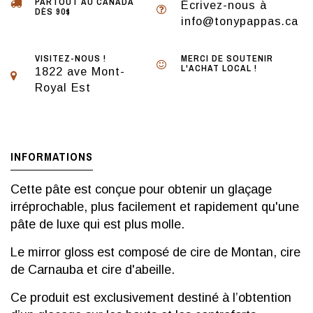
PARTOUT AU CANADA
Écrivez-nous à
DÈS 90$
info@tonypappas.ca
VISITEZ-NOUS !
MERCI DE SOUTENIR
L'ACHAT LOCAL !
1822 ave Mont-
Royal Est
INFORMATIONS
Cette pâte est conçue pour obtenir un glaçage
irréprochable, plus facilement et rapidement qu'une
pâte de luxe qui est plus molle.
Le mirror gloss est composé de cire de Montan, cire
de Carnauba et cire d'abeille.
Ce produit est exclusivement destiné à l’obtention