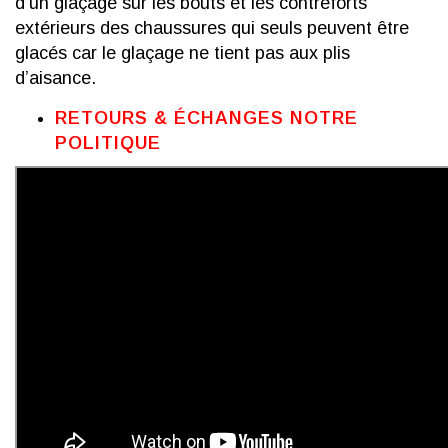
d’un glaçage sur les bouts et les contreforts
extérieurs des chaussures qui seuls peuvent être
glacés car le glaçage ne tient pas aux plis
d’aisance.
RETOURS & ÉCHANGES NOTRE
POLITIQUE