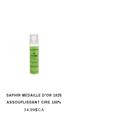
SAPHIR MEDAILLE D'OR 1925
ASSOUPLISSANT CIRE 100%
VÉGÉTAL 75ML
34,99$CA