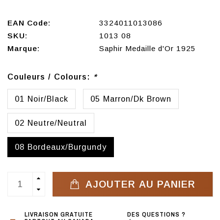
EAN Code:
3324011013086
SKU:
1013 08
Marque:
Saphir Medaille d'Or 1925
Couleurs / Colours:
*
01 Noir/Black
05 Marron/Dk Brown
02 Neutre/Neutral
08 Bordeaux/Burgundy
AJOUTER AU PANIER
LIVRAISON GRATUITE
DES QUESTIONS ?