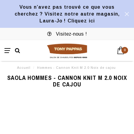
Vous n’avez pas trouvé ce que vous
cherchez ? Visitez notre autre magasin,
Laura-Jo ! Cliquez ici
Visitez-nous !
0
Accueil
/
Hommes - Cannon Knit M 2.0 Noix de cajou
SAOLA HOMMES - CANNON KNIT M 2.0 NOIX
DE CAJOU