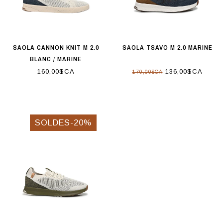
SAOLA CANNON KNIT M 2.0
SAOLA TSAVO M 2.0 MARINE
BLANC / MARINE
160,00$CA
136,00$CA
170,00$CA
SOLDES-20%