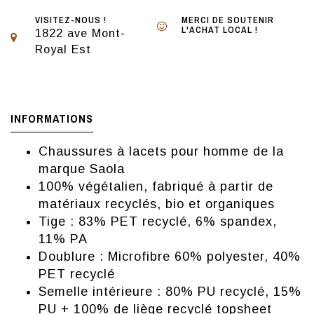
VISITEZ-NOUS !
MERCI DE SOUTENIR
L'ACHAT LOCAL !
1822 ave Mont-
Royal Est
INFORMATIONS
Chaussures à lacets pour homme de la
marque Saola
100% végétalien, fabriqué à partir de
matériaux recyclés, bio et organiques
Tige : 83% PET recyclé, 6% spandex,
11% PA
Doublure : Microfibre 60% polyester, 40%
PET recyclé
Semelle intérieure : 80% PU recyclé, 15%
PU + 100% de liège recyclé topsheet