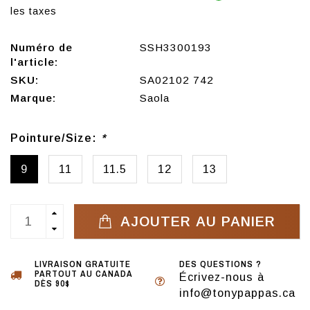
les taxes
Numéro de
SSH3300193
l'article:
SKU:
SA02102 742
Marque:
Saola
Pointure/Size:
*
9
11
11.5
12
13
AJOUTER AU PANIER
LIVRAISON GRATUITE
DES QUESTIONS ?
PARTOUT AU CANADA
Écrivez-nous à
DÈS 90$
info@tonypappas.ca