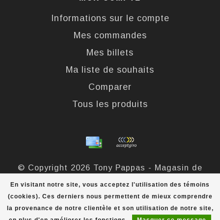
Informations sur le compte
Mes commandes
Mes billets
Ma liste de souhaits
Comparer
Tous les produits
© Copyright 2026 Tony Pappas - Magasin de
bottes et chaussures - Powered by
Lightspeed
-
En visitant notre site, vous acceptez l'utilisation des témoins
Theme by
Dyvelopment
(cookies). Ces derniers nous permettent de mieux comprendre
la provenance de notre clientèle et son utilisation de notre site,
Tony Pappas
scores a
4,4
/
5
out of
324
évaluations at