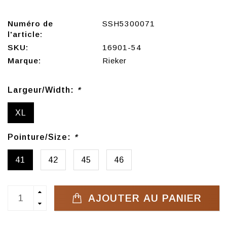
Numéro de
SSH5300071
l'article:
SKU:
16901-54
Marque:
Rieker
Largeur/Width:
*
XL
Pointure/Size:
*
41
42
45
46
AJOUTER AU PANIER