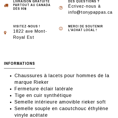
LIVRAISON GRATUITE
DES QUESTIONS ?
PARTOUT AU CANADA
Écrivez-nous à
DÈS 90$
info@tonypappas.ca
VISITEZ-NOUS !
MERCI DE SOUTENIR
L'ACHAT LOCAL !
1822 ave Mont-
Royal Est
INFORMATIONS
Chaussures à lacets pour hommes de la
marque Rieker
Fermeture éclair latérale
Tige en cuir synthétique
Semelle intérieure amovible rieker soft
Semelle souple en caoutchouc éthylène
vinyle acétate