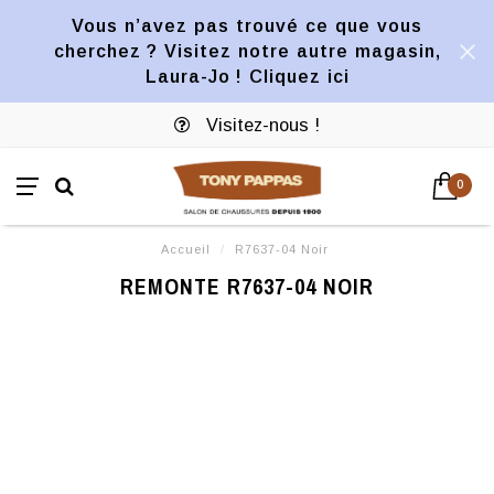
Vous n’avez pas trouvé ce que vous
cherchez ? Visitez notre autre magasin,
Laura-Jo ! Cliquez ici
Visitez-nous !
0
Accueil
/
R7637-04 Noir
REMONTE R7637-04 NOIR