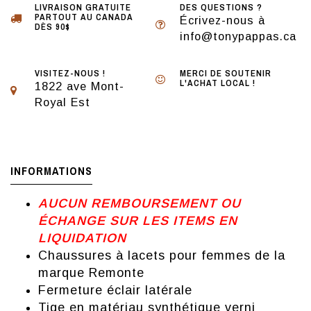
LIVRAISON GRATUITE
DES QUESTIONS ?
PARTOUT AU CANADA
Écrivez-nous à
DÈS 90$
info@tonypappas.ca
VISITEZ-NOUS !
MERCI DE SOUTENIR
L'ACHAT LOCAL !
1822 ave Mont-
Royal Est
INFORMATIONS
AUCUN REMBOURSEMENT OU
ÉCHANGE SUR LES ITEMS EN
LIQUIDATION
Chaussures à lacets pour femmes de la
marque Remonte
Fermeture éclair latérale
Tige en matériau synthétique verni