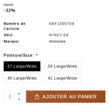
taxes
-32%
Numéro de
SSF1300704
l'article:
SKU:
R7637-04
Marque:
Remonte
Pointure/Size:
*
37 Large/Wide
39 Large/Wide
40 Large/Wide
41 Large/Wide
AJOUTER AU PANIER