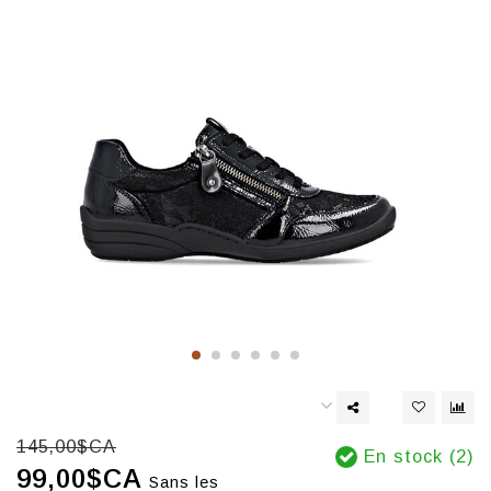
145,00$CA
En stock (2)
99,00$CA
Sans les