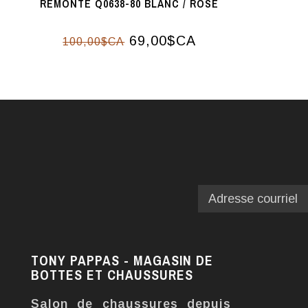
REMONTE Q0638-80 BLANC / ROSE
69,00$CA
100,00$CA
TONY PAPPAS - MAGASIN DE
BOTTES ET CHAUSSURES
Salon de chaussures depuis