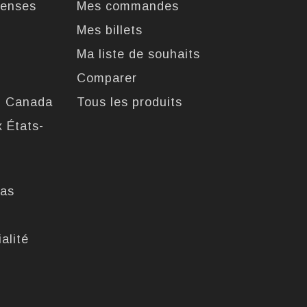
enses
Mes commandes
Mes billets
Ma liste de souhaits
Comparer
u Canada
Tous les produits
x États-
pas
alité