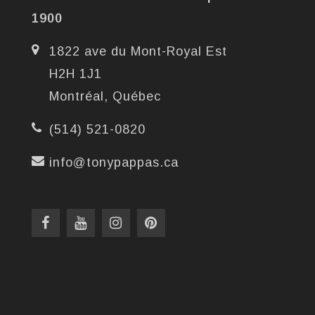
1900
1822 ave du Mont-Royal Est
H2H 1J1
Montréal, Québec
(514) 521-0820
info@tonypappas.ca