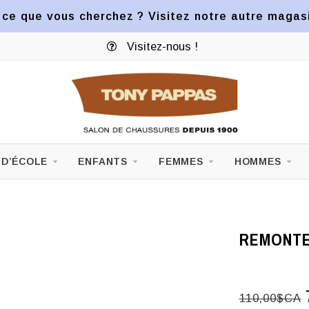
ce que vous cherchez ? Visitez notre autre magasin
Visitez-nous !
 D’ÉCOLE
ENFANTS
FEMMES
HOMMES
REMONTE
110,00$CA