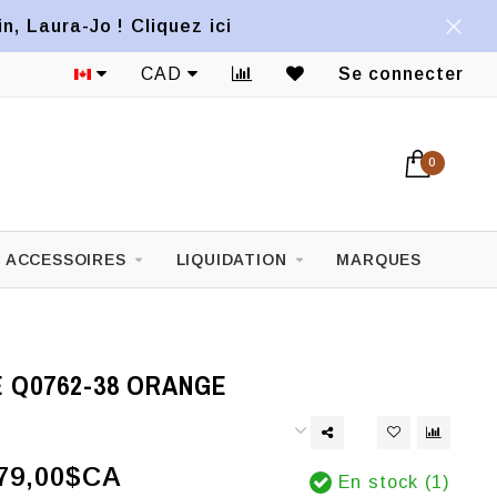
, Laura-Jo ! Cliquez ici
CAD
Se connecter
0
ACCESSOIRES
LIQUIDATION
MARQUES
 Q0762-38 ORANGE
79,00$CA
En stock (1)