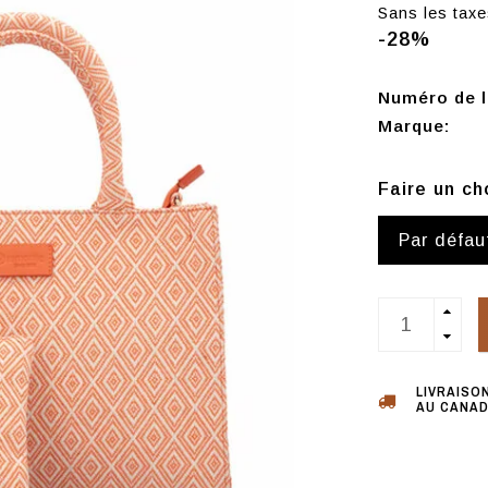
Sans les taxe
-28%
Numéro de l'
Marque:
Faire un ch
Par défau
LIVRAISO
AU CANAD