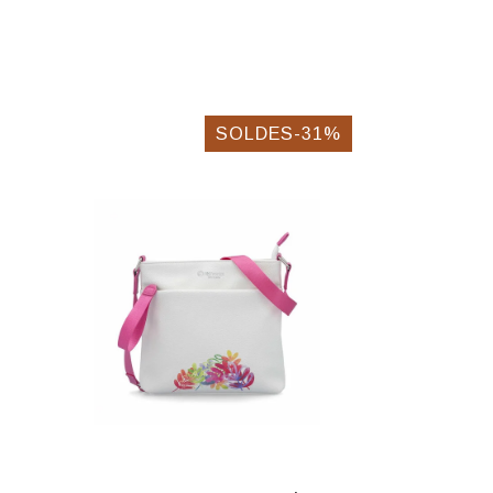
SOLDES-31%