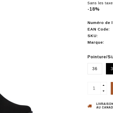
Sans les taxe
-18%
Numéro de l'
EAN Code:
SKU:
Marque:
Pointure/S
36
LIVRAISO
AU CANAD