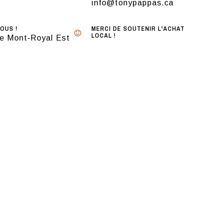
info@tonypappas.ca
OUS !
MERCI DE SOUTENIR L'ACHAT
LOCAL !
e Mont-Royal Est