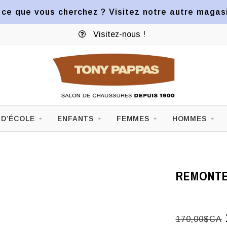
ce que vous cherchez ? Visitez notre autre magasin
Visitez-nous !
 D’ÉCOLE
ENFANTS
FEMMES
HOMMES
REMONTE
170,00$CA