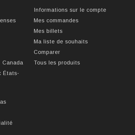
Informations sur le compte
enses
Mes commandes
Mes billets
Ma liste de souhaits
Comparer
u Canada
Tous les produits
x États-
pas
alité