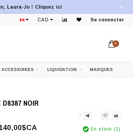
, Laura-Jo ! Cliquez ici
CAD
Se connecter
0
ACCESSOIRES
LIQUIDATION
MARQUES
 D8387 NOIR
140,00$CA
En stock (1)