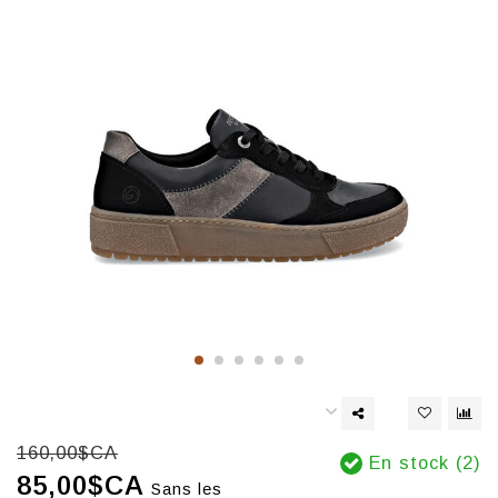
160,00$CA
En stock (2)
85,00$CA
Sans les