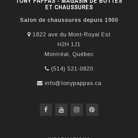
TONY PAPPAS - MAGASIN DE BOTTES
ET CHAUSSURES
Salon de chaussures depuis 1900
1822 ave du Mont-Royal Est
H2H 1J1
Montréal, Québec
(514) 521-0820
info@tonypappas.ca