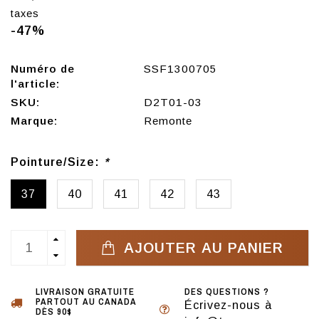
taxes
-47%
Numéro de
SSF1300705
l'article:
SKU:
D2T01-03
Marque:
Remonte
Pointure/Size:
*
37
40
41
42
43
AJOUTER AU PANIER
LIVRAISON GRATUITE
DES QUESTIONS ?
PARTOUT AU CANADA
Écrivez-nous à
DÈS 90$