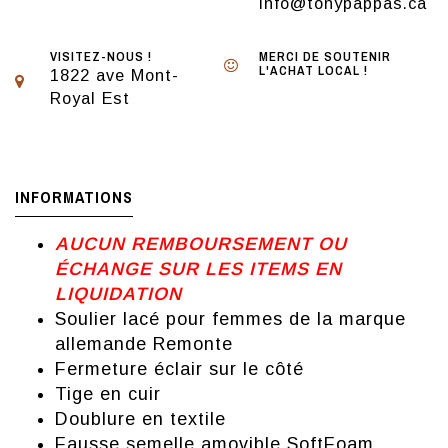
info@tonypappas.ca
VISITEZ-NOUS !
MERCI DE SOUTENIR
L'ACHAT LOCAL !
1822 ave Mont-
Royal Est
INFORMATIONS
AUCUN REMBOURSEMENT OU
ÉCHANGE SUR LES ITEMS EN
LIQUIDATION
Soulier lacé pour femmes de la marque
allemande Remonte
Fermeture éclair sur le côté
Tige en cuir
Doublure en textile
Fausse semelle amovible SoftFoam