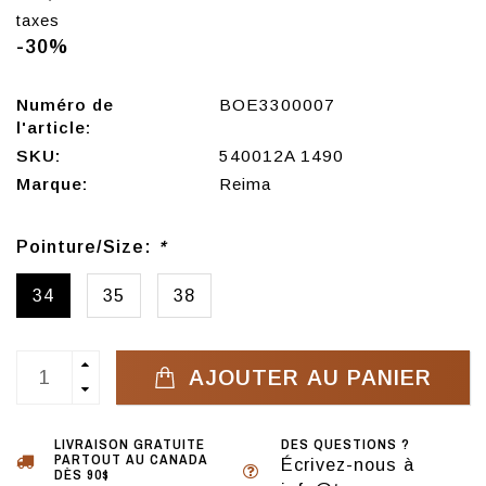
taxes
-30%
Numéro de
BOE3300007
l'article:
SKU:
540012A 1490
Marque:
Reima
Pointure/Size:
*
34
35
38
AJOUTER AU PANIER
LIVRAISON GRATUITE
DES QUESTIONS ?
PARTOUT AU CANADA
Écrivez-nous à
DÈS 90$