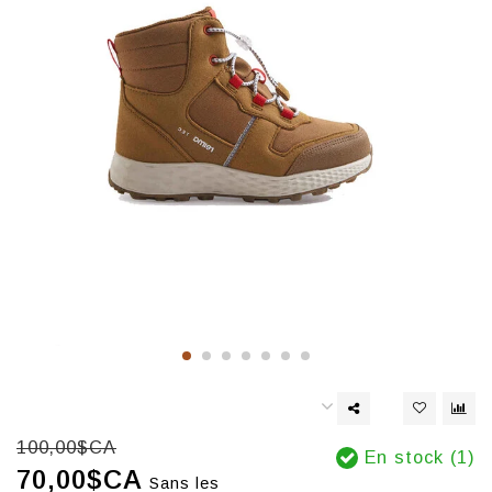
100,00$CA
En stock (1)
70,00$CA
Sans les