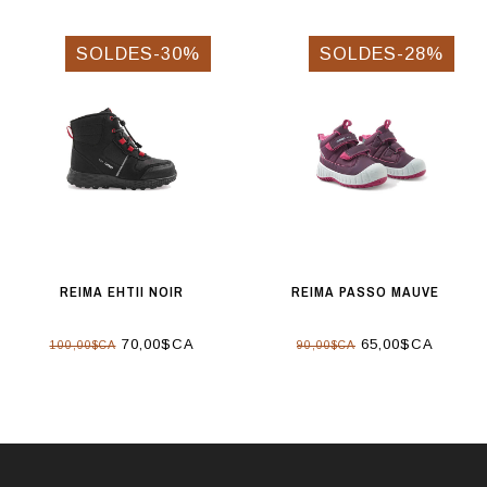
SOLDES-30%
SOLDES-28%
REIMA EHTII NOIR
REIMA PASSO MAUVE
70,00$CA
65,00$CA
100,00$CA
90,00$CA