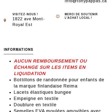
info@tonypappas.ca
VISITEZ-NOUS !
MERCI DE SOUTENIR
L'ACHAT LOCAL !
1822 ave Mont-
Royal Est
INFORMATIONS
AUCUN REMBOURSEMENT OU
ÉCHANGE SUR LES ITEMS EN
LIQUIDATION
Bottillons de randonnée pour enfants de
la marque finlandaise Reima
Lacets élastiques bungee
Empeigne en textile
Doublure en textile
Semelles EVA moulées amovibles avec