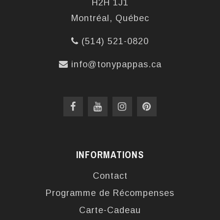
H2H 1J1
Montréal, Québec
(514) 521-0820
info@tonypappas.ca
INFORMATIONS
Contact
Programme de Récompenses
Carte-Cadeau