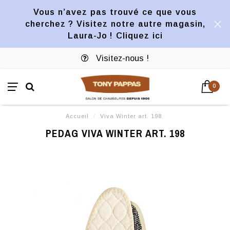
Vous n’avez pas trouvé ce que vous
cherchez ? Visitez notre autre magasin,
Laura-Jo ! Cliquez ici
Visitez-nous !
0
Accueil
/
Viva Winter art. 198
PEDAG VIVA WINTER ART. 198