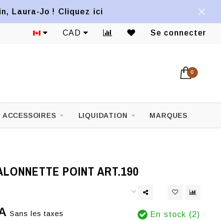
, Laura-Jo ! Cliquez ici
CAD
Se connecter
0
ACCESSOIRES
LIQUIDATION
MARQUES
ALONNETTE POINT ART.190
A
Sans les taxes
En stock (2)