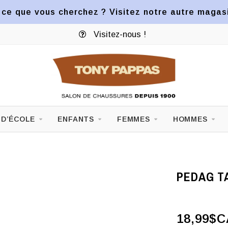
ce que vous cherchez ? Visitez notre autre magasin
Visitez-nous !
 D’ÉCOLE
ENFANTS
FEMMES
HOMMES
PEDAG T
18,99$C