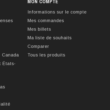
MON COMPTE
Informations sur le compte
enses
Mes commandes
Mes billets
Ma liste de souhaits
Comparer
u Canada
Tous les produits
x États-
pas
alité