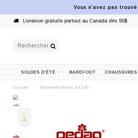
Vous n’avez pas trouvé 
Livraison gratuite partout au Canada dès 90$
SOLDES D'ÉTÉ
BAREFOOT
CHAUSSURES
Accueil
/
Talonnette Point art.190