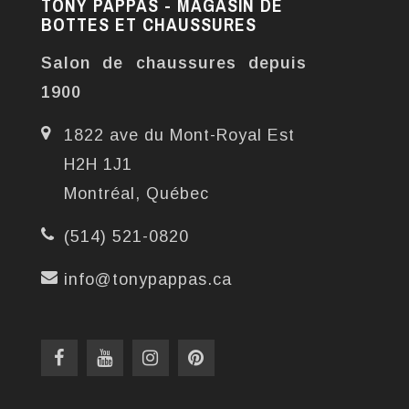
TONY PAPPAS - MAGASIN DE
BOTTES ET CHAUSSURES
Salon de chaussures depuis
1900
1822 ave du Mont-Royal Est
H2H 1J1
Montréal, Québec
(514) 521-0820
info@tonypappas.ca