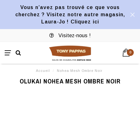
Vous n’avez pas trouvé ce que vous
cherchez ? Visitez notre autre magasin,
Laura-Jo ! Cliquez ici
Visitez-nous !
0
Accueil
/
Nohea Mesh Ombre Noir
OLUKAI NOHEA MESH OMBRE NOIR