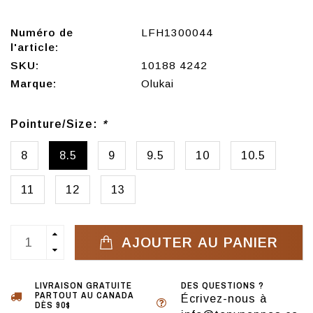
Numéro de
LFH1300044
l'article:
SKU:
10188 4242
Marque:
Olukai
Pointure/Size:
*
8
8.5
9
9.5
10
10.5
11
12
13
AJOUTER AU PANIER
LIVRAISON GRATUITE
DES QUESTIONS ?
PARTOUT AU CANADA
Écrivez-nous à
DÈS 90$