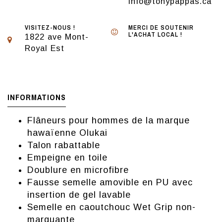
info@tonypappas.ca
VISITEZ-NOUS !
MERCI DE SOUTENIR
L'ACHAT LOCAL !
1822 ave Mont-
Royal Est
INFORMATIONS
Flâneurs pour hommes de la marque
hawaïenne Olukai
Talon rabattable
Empeigne en toile
Doublure en microfibre
Fausse semelle amovible en PU avec
insertion de gel lavable
Semelle en caoutchouc Wet Grip non-
marquante