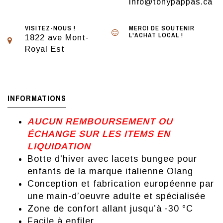
info@tonypappas.ca
VISITEZ-NOUS !
MERCI DE SOUTENIR
L'ACHAT LOCAL !
1822 ave Mont-
Royal Est
INFORMATIONS
AUCUN REMBOURSEMENT OU
ÉCHANGE SUR LES ITEMS EN
LIQUIDATION
Botte d'hiver avec lacets bungee pour
enfants de la marque italienne Olang
Conception et fabrication européenne par
une main-dʼoeuvre adulte et spécialisée
Zone de confort allant jusquʼà -30 °C
Facile à enfiler