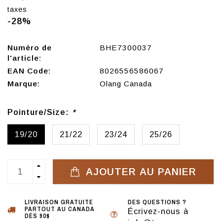
taxes
-28%
Numéro de
BHE7300037
l'article:
EAN Code:
8026556586067
Marque:
Olang Canada
Pointure/Size:
*
19/20
21/22
23/24
25/26
AJOUTER AU PANIER
LIVRAISON GRATUITE
DES QUESTIONS ?
PARTOUT AU CANADA
Écrivez-nous à
DÈS 90$