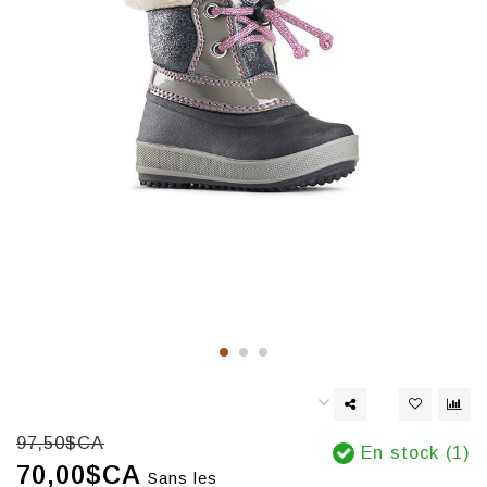
97,50$CA
En stock (1)
70,00$CA
Sans les