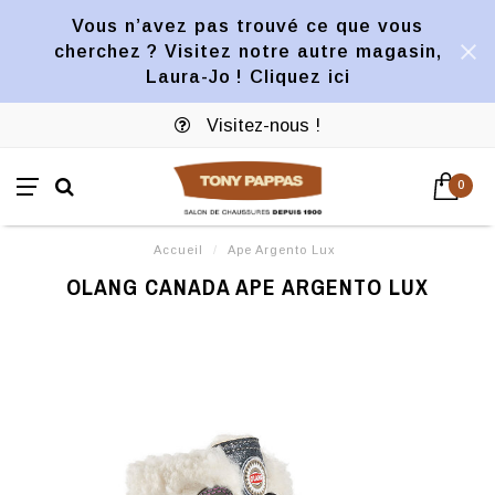
Vous n’avez pas trouvé ce que vous
cherchez ? Visitez notre autre magasin,
Laura-Jo ! Cliquez ici
Visitez-nous !
0
Accueil
/
Ape Argento Lux
OLANG CANADA APE ARGENTO LUX