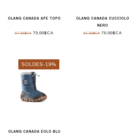
OLANG CANADA APE TOPO
OLANG CANADA CUCCIOLO
NERO
70,00$CA
70,00$CA
97,50$CA
92,50$CA
SOLDES-19%
OLANG CANADA EOLO BLU