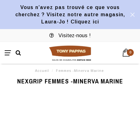
Vous n’avez pas trouvé ce que vous
cherchez ? Visitez notre autre magasin,
Laura-Jo ! Cliquez ici
Visitez-nous !
0
Accueil
/
Femmes -Minerva Marine
NEXGRIP FEMMES -MINERVA MARINE