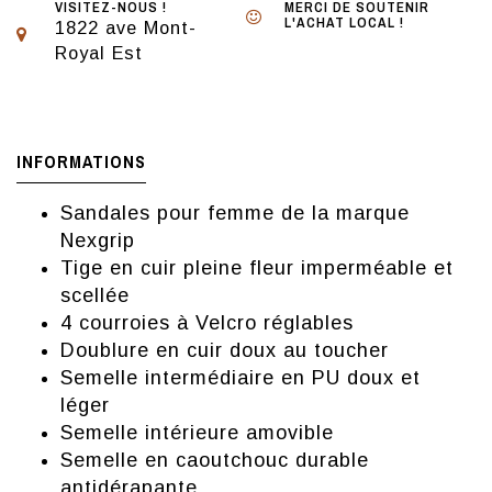
VISITEZ-NOUS !
MERCI DE SOUTENIR
L'ACHAT LOCAL !
1822 ave Mont-
Royal Est
INFORMATIONS
Sandales pour femme de la marque
Nexgrip
Tige en cuir pleine fleur imperméable et
scellée
4 courroies à Velcro réglables
Doublure en cuir doux au toucher
Semelle intermédiaire en PU doux et
léger
Semelle intérieure amovible
Semelle en caoutchouc durable
antidérapante