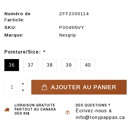
Numéro de
ZFF2300114
l'article:
SKU:
P3049NVY
Marque:
Nexgrip
Pointure/Size:
*
36
37
38
39
40
AJOUTER AU PANIER
LIVRAISON GRATUITE
DES QUESTIONS ?
PARTOUT AU CANADA
Écrivez-nous à
DÈS 90$
info@tonypappas.ca