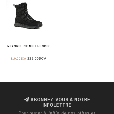
NEXGRIP ICE MELI HI NOIR
229,00$CA
310,00$CA
ABONNEZ-VOUS À NOTRE
INFOLETTRE
Pour rester à l'affût de nos offres et