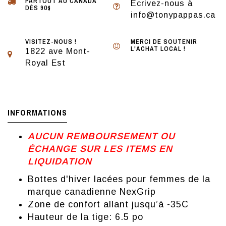
PARTOUT AU CANADA
Écrivez-nous à
DÈS 90$
info@tonypappas.ca
VISITEZ-NOUS !
MERCI DE SOUTENIR
L'ACHAT LOCAL !
1822 ave Mont-
Royal Est
INFORMATIONS
AUCUN REMBOURSEMENT OU
ÉCHANGE SUR LES ITEMS EN
LIQUIDATION
Bottes d'hiver lacées pour femmes de la
marque canadienne NexGrip
Zone de confort allant jusqu’à -35C
Hauteur de la tige: 6.5 po