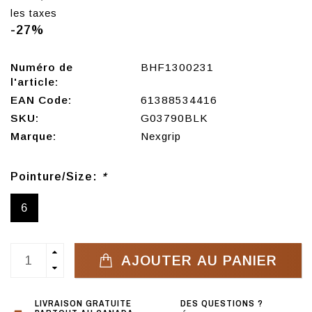
les taxes
-27%
Numéro de
BHF1300231
l'article:
EAN Code:
61388534416
SKU:
G03790BLK
Marque:
Nexgrip
Pointure/Size:
*
6
AJOUTER AU PANIER
LIVRAISON GRATUITE
DES QUESTIONS ?