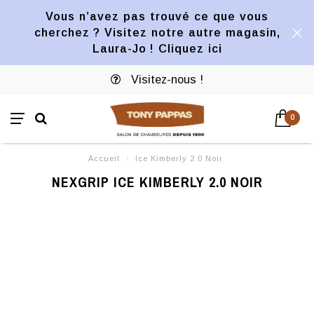
Vous n’avez pas trouvé ce que vous
cherchez ? Visitez notre autre magasin,
Laura-Jo ! Cliquez ici
Visitez-nous !
0
Accueil
/
Ice Kimberly 2.0 Noir
NEXGRIP ICE KIMBERLY 2.0 NOIR