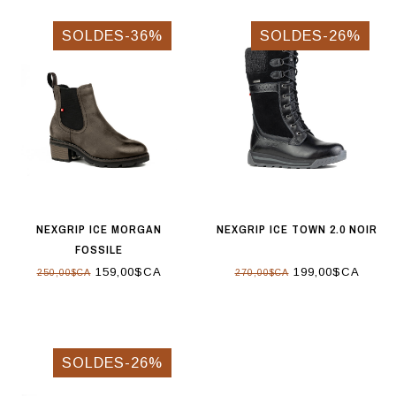
SOLDES-36%
SOLDES-26%
NEXGRIP ICE MORGAN
NEXGRIP ICE TOWN 2.0 NOIR
FOSSILE
159,00$CA
199,00$CA
250,00$CA
270,00$CA
SOLDES-26%