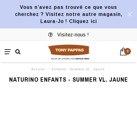
Vous n’avez pas trouvé ce que vous
cherchez ? Visitez notre autre magasin,
Laura-Jo ! Cliquez ici
Visitez-nous !
0
Accueil
/
Enfants - Summer VL. Jaune
NATURINO ENFANTS - SUMMER VL. JAUNE