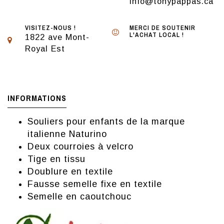
info@tonypappas.ca
VISITEZ-NOUS !
MERCI DE SOUTENIR
L'ACHAT LOCAL !
1822 ave Mont-
Royal Est
INFORMATIONS
Souliers pour enfants de la marque
italienne Naturino
Deux courroies à velcro
Tige en tissu
Doublure en textile
Fausse semelle fixe en textile
Semelle en caoutchouc