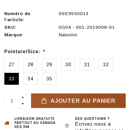
Numéro de
SSE9500013
l'article:
SKU:
0G04 - 001-2019008-01
Marque:
Naturino
Pointure/Size:
*
27
28
29
30
31
32
33
34
35
AJOUTER AU PANIER
LIVRAISON GRATUITE
DES QUESTIONS ?
PARTOUT AU CANADA
Écrivez-nous à
DÈS 90$