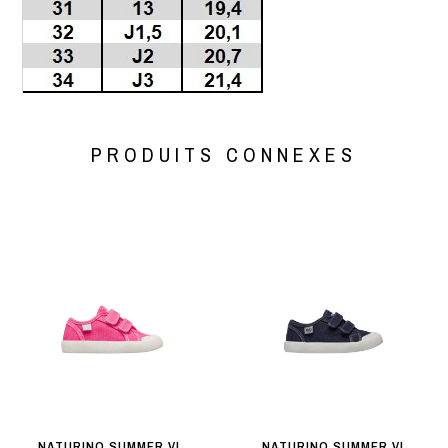
PRODUITS CONNEXES
NATURINO SUMMER VL.
NATURINO SUMMER VL.